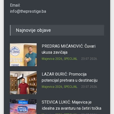
Email:
info@theprestige.ba
Najnovije objave
PREDRAG MIĆANOVIĆ: Čuvari
ukusa zavičaja
Majevica 2026
,
SPECIJAL
23.07.2026.
LAZAR ĐURIĆ: Promocija
potencijal pretvara u destinaciju
Majevica 2026
,
SPECIJAL
23.07.2026.
STEVICA LUKIĆ: Majevica je
idealna za avanturu na četiri točka