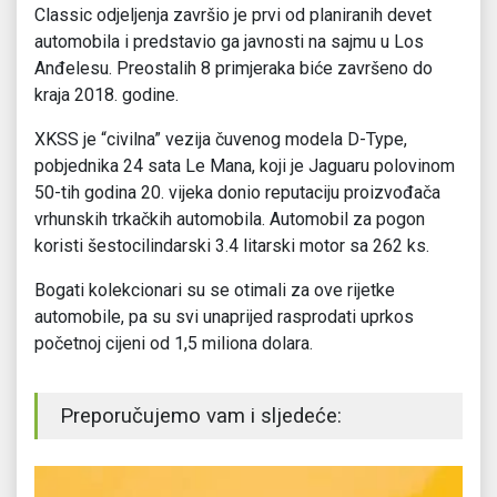
Classic odjeljenja završio je prvi od planiranih devet
automobila i predstavio ga javnosti na sajmu u Los
Anđelesu. Preostalih 8 primjeraka biće završeno do
kraja 2018. godine.
XKSS je “civilna” vezija čuvenog modela D-Type,
pobjednika 24 sata Le Mana, koji je Jaguaru polovinom
50-tih godina 20. vijeka donio reputaciju proizvođača
vrhunskih trkačkih automobila. Automobil za pogon
koristi šestocilindarski 3.4 litarski motor sa 262 ks.
Bogati kolekcionari su se otimali za ove rijetke
automobile, pa su svi unaprijed rasprodati uprkos
početnoj cijeni od 1,5 miliona dolara.
Preporučujemo vam i sljedeće: