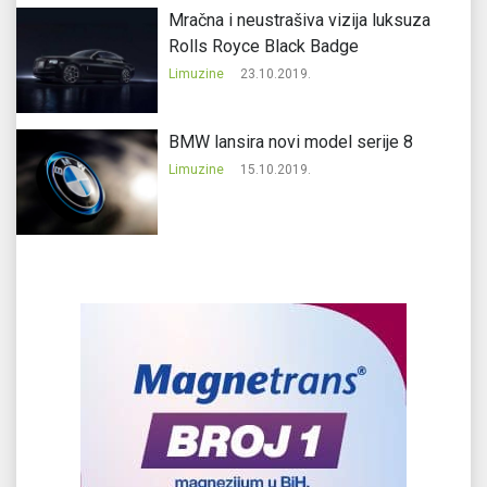
Mračna i neustrašiva vizija luksuza
Rolls Royce Black Badge
Limuzine
23.10.2019.
BMW lansira novi model serije 8
Limuzine
15.10.2019.