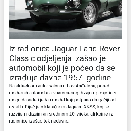
Iz radionica Jaguar Land Rover
Classic odjeljenja izašao je
automobil koji je počeo da se
izrađuje davne 1957. godine
Na aktuelnom auto-salonu u Los Anđelesu, pored
modernih automobila savremenog dizajna, posjetioci
mogu da vide i jedan model koji potpuno drugačiji od
ostalih. Riječ je o klasičnom Jaguaru XKSS, koji je
razvijen i dizajniran sredinom 20. vijeka, ali koji je iz
radionice izašao tek nedavno.