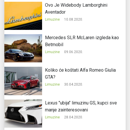
Ovo Je Widebody Lamborghini
Aventador
Limuzine
10.08.2020.
Mercedes SLR McLaren izgleda kao
Betmobil
Limuzine
09.06.2020.
Koliko će koštati Alfa Romeo Giulia
GTA?
Limuzine
30.04.2020.
Lexus "ubija" limuzinu GS, kupci sve
manje zainteresovani
Limuzine
28.04.2020.