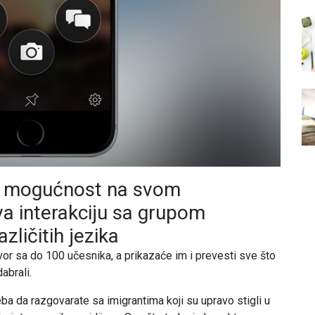
vu mogućnost na svom
va interakciju sa grupom
azličitih jezika
r sa do 100 učesnika, a prikazaće im i prevesti sve što
abrali.
a da razgovarate sa imigrantima koji su upravo stigli u