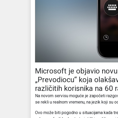
Microsoft je objavio no
„Prevodiocu“ koja olakša
različitih korisnika na 60 r
Na novom servisu moguće je započeti razgovo
se rekli u realnom vremenu, na jezik koji su od
Ovo može biti pogodno u situacijama kada treb