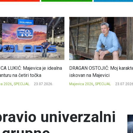
CA LUKIĆ: Majevica je idealna
DRAGAN OSTOJIĆ: Moj karakte
nturu na četiri točka
iskovan na Majevici
ca 2026
,
SPECIJAL
23.07.2026.
Majevica 2026
,
SPECIJAL
23.07.2026
ravio univerzalni