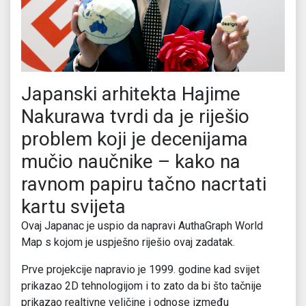
Japanski arhitekta Hajime
Nakurawa tvrdi da je riješio
problem koji je decenijama
mučio naučnike – kako na
ravnom papiru tačno nacrtati
kartu svijeta
Ovaj Japanac je uspio da napravi AuthaGraph World
Map s kojom je uspješno riješio ovaj zadatak.
Prve projekcije napravio je 1999. godine kad svijet
prikazao 2D tehnologijom i to zato da bi što tačnije
prikazao realtivne veličine i odnose između