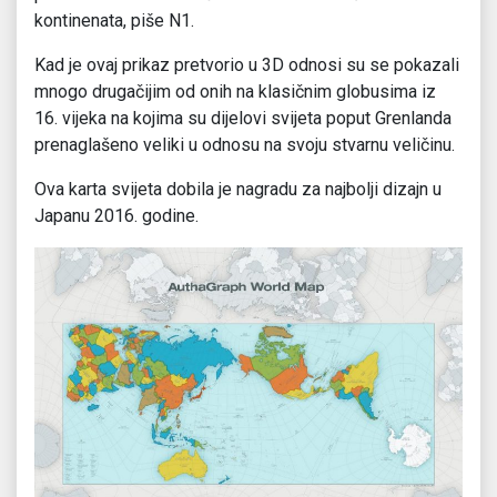
kontinenata, piše N1.
Kad je ovaj prikaz pretvorio u 3D odnosi su se pokazali
mnogo drugačijim od onih na klasičnim globusima iz
16. vijeka na kojima su dijelovi svijeta poput Grenlanda
prenaglašeno veliki u odnosu na svoju stvarnu veličinu.
Ova karta svijeta dobila je nagradu za najbolji dizajn u
Japanu 2016. godine.