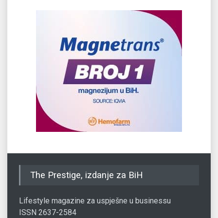
The Prestige, izdanje za BiH
Lifestyle magazine za uspješne u businessu
ISSN 2637-2584