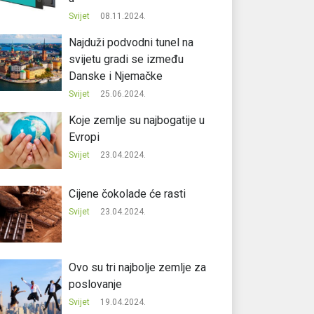
Svijet
08.11.2024.
Najduži podvodni tunel na
svijetu gradi se između
Danske i Njemačke
Svijet
25.06.2024.
Koje zemlje su najbogatije u
Evropi
Svijet
23.04.2024.
Cijene čokolade će rasti
Svijet
23.04.2024.
Ovo su tri najbolje zemlje za
poslovanje
Svijet
19.04.2024.