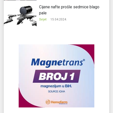
Cijene nafte prošle sedmice blago
pale
Svijet
15.04.2024.