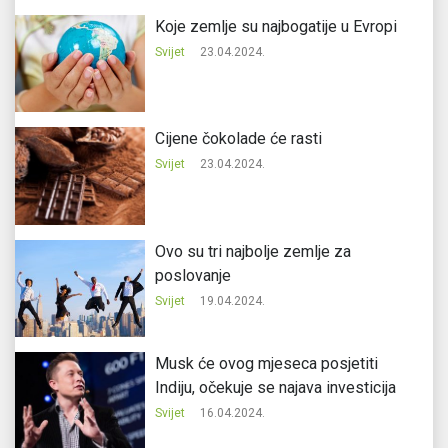
Koje zemlje su najbogatije u Evropi
Svijet
23.04.2024.
Cijene čokolade će rasti
Svijet
23.04.2024.
Ovo su tri najbolje zemlje za
poslovanje
Svijet
19.04.2024.
Musk će ovog mjeseca posjetiti
Indiju, očekuje se najava investicija
Svijet
16.04.2024.