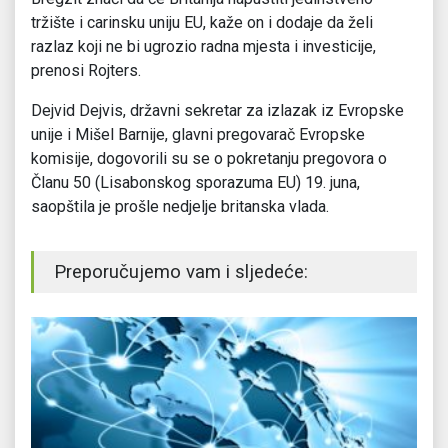
tržište i carinsku uniju EU, kaže on i dodaje da želi
razlaz koji ne bi ugrozio radna mjesta i investicije,
prenosi Rojters.
Dejvid Dejvis, državni sekretar za izlazak iz Evropske
unije i Mišel Barnije, glavni pregovarač Evropske
komisije, dogovorili su se o pokretanju pregovora o
Članu 50 (Lisabonskog sporazuma EU) 19. juna,
saopštila je prošle nedjelje britanska vlada.
Preporučujemo vam i sljedeće: