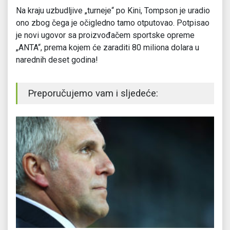
Na kraju uzbudljive „turneje“ po Kini, Tompson je uradio
ono zbog čega je očigledno tamo otputovao. Potpisao
je novi ugovor sa proizvođačem sportske opreme
„ANTA“, prema kojem će zaraditi 80 miliona dolara u
narednih deset godina!
Preporučujemo vam i sljedeće: