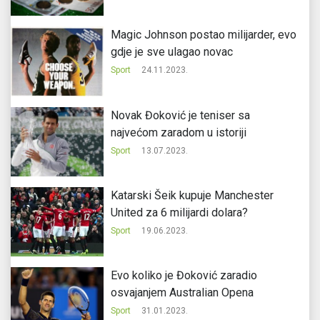
Magic Johnson postao milijarder, evo
gdje je sve ulagao novac
Sport
24.11.2023.
Novak Đoković je teniser sa
najvećom zaradom u istoriji
Sport
13.07.2023.
Katarski Šeik kupuje Manchester
United za 6 milijardi dolara?
Sport
19.06.2023.
Evo koliko je Đoković zaradio
osvajanjem Australian Opena
Sport
31.01.2023.