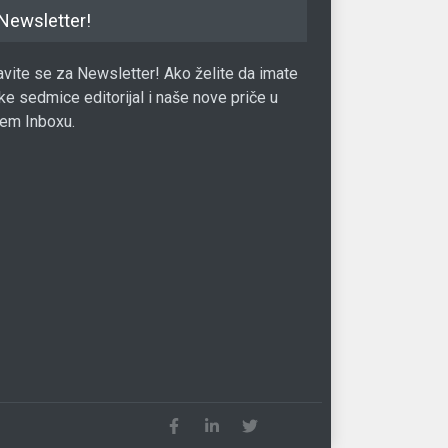
Newsletter!
javite se za Newsletter! Ako želite da imate
ke sedmice editorijal i naše nove priče u
em Inboxu.