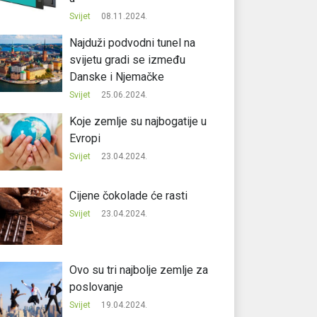
Svijet
08.11.2024.
Najduži podvodni tunel na
svijetu gradi se između
Danske i Njemačke
Svijet
25.06.2024.
Koje zemlje su najbogatije u
Evropi
Svijet
23.04.2024.
Cijene čokolade će rasti
Svijet
23.04.2024.
Ovo su tri najbolje zemlje za
poslovanje
Svijet
19.04.2024.