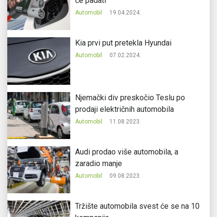
će padati
Automobil
19.04.2024.
Kia prvi put pretekla Hyundai
Automobil
07.02.2024.
Njemački div preskočio Teslu po
prodaji električnih automobila
Automobil
11.08.2023.
Audi prodao više automobila, a
zaradio manje
Automobil
09.08.2023.
Tržište automobila svest će se na 10