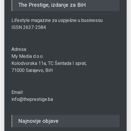
The Prestige, izdanje za BiH
Lifestyle magazine za uspješne u businessu
ISSN 2637-2584
Adresa:
My Media d.o.o.
Kolodvorska 11a, TC Šentada I sprat,
71000 Sarajevo, BiH
Email:
info@theprestige.ba
Najnovije objave