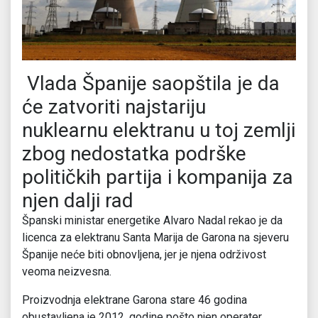
Vlada Španije saopštila je da
će zatvoriti najstariju
nuklearnu elektranu u toj zemlji
zbog nedostatka podrške
političkih partija i kompanija za
njen dalji rad
Španski ministar energetike Alvaro Nadal rekao je da
licenca za elektranu Santa Marija de Garona na sjeveru
Španije neće biti obnovljena, jer je njena održivost
veoma neizvesna.
Proizvodnja elektrane Garona stare 46 godina
obustavljena je 2012. godine pošto njen operater