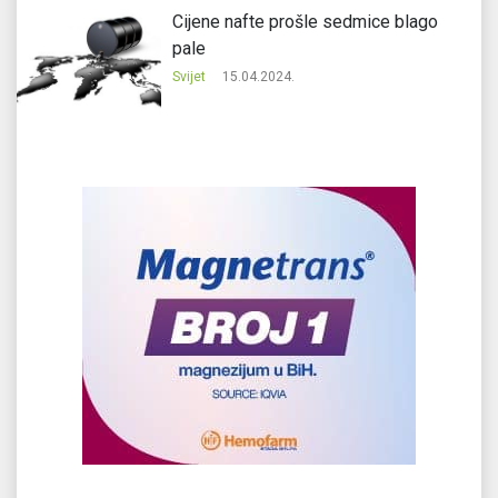
Cijene nafte prošle sedmice blago
pale
Svijet
15.04.2024.