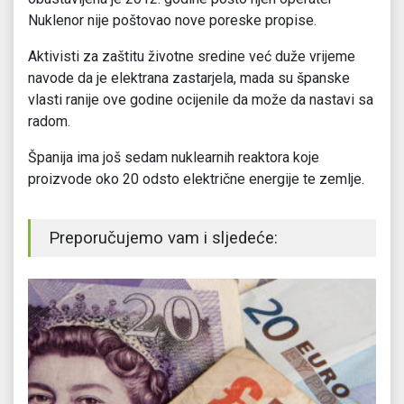
Nuklenor nije poštovao nove poreske propise.
Aktivisti za zaštitu životne sredine već duže vrijeme
navode da je elektrana zastarjela, mada su španske
vlasti ranije ove godine ocijenile da može da nastavi sa
radom.
Španija ima još sedam nuklearnih reaktora koje
proizvode oko 20 odsto električne energije te zemlje.
Preporučujemo vam i sljedeće: