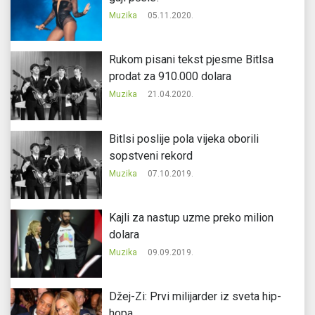
Muzika
05.11.2020.
Rukom pisani tekst pjesme Bitlsa
prodat za 910.000 dolara
Muzika
21.04.2020.
Bitlsi poslije pola vijeka oborili
sopstveni rekord
Muzika
07.10.2019.
Kajli za nastup uzme preko milion
dolara
Muzika
09.09.2019.
Džej-Zi: Prvi milijarder iz sveta hip-
hopa