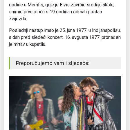
godine u Memfis, gdje je Elvis završio srednju školu,
snimio prvu ploču s 19 godina i odmah postao
zvijezda.
Poslednji nastup imao je 25. juna 1977. u Indijanapolisu,
a dan pred sledeći koncert, 16. avgusta 1977. pronađen
je mrtav u kupatilu.
Preporučujemo vam i sljedeće: