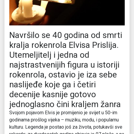
Navršilo se 40 godina od smrti
kralja rokenrola Elvisa Prislija.
Utemeljitelj i jedna od
najstrastvenijih figura u istoriji
rokenrola, ostavio je iza sebe
naslijeđe koje ga i četiri
decenije kasnije gotovo
jednoglasno čini kraljem žanra
Svojom pojavom Elvis je promijenio je svijet u 50-im
godinama prošlog vijeka – muziku, modu, i popularnu
kulturu. Legenda je postao još za života, potukavši sve