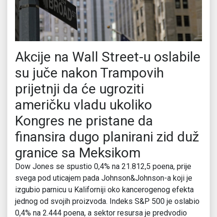
Akcije na Wall Street-u oslabile
su juče nakon Trampovih
prijetnji da će ugroziti
američku vladu ukoliko
Kongres ne pristane da
finansira dugo planirani zid duž
granice sa Meksikom
Dow Jones se spustio 0,4% na 21.812,5 poena, prije
svega pod uticajem pada Johnson&Johnson-a koji je
izgubio parnicu u Kaliforniji oko kancerogenog efekta
jednog od svojih proizvoda. Indeks S&P 500 je oslabio
0,4% na 2.444 poena, a sektor resursa je predvodio