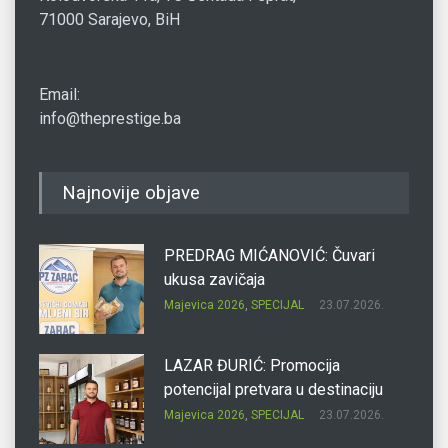
71000 Sarajevo, BiH
Email:
info@theprestige.ba
Najnovije objave
PREDRAG MIĆANOVIĆ: Čuvari
ukusa zavičaja
Majevica 2026
,
SPECIJAL
23.07.2026.
LAZAR ĐURIĆ: Promocija
potencijal pretvara u destinaciju
Majevica 2026
,
SPECIJAL
23.07.2026.