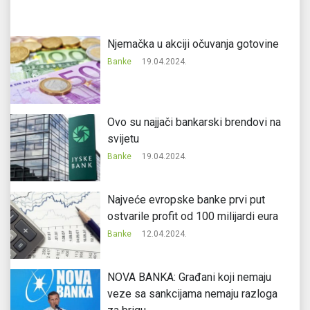
Njemačka u akciji očuvanja gotovine
Banke
19.04.2024.
Ovo su najjači bankarski brendovi na
svijetu
Banke
19.04.2024.
Najveće evropske banke prvi put
ostvarile profit od 100 milijardi eura
Banke
12.04.2024.
NOVA BANKA: Građani koji nemaju
veze sa sankcijama nemaju razloga