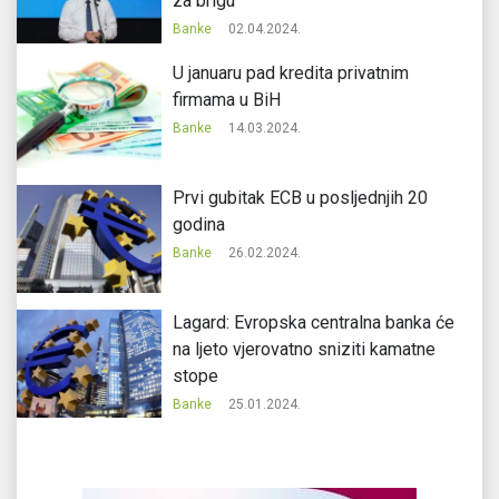
za brigu
Banke
02.04.2024.
U januaru pad kredita privatnim
firmama u BiH
Banke
14.03.2024.
Prvi gubitak ECB u posljednjih 20
godina
Banke
26.02.2024.
Lagard: Evropska centralna banka će
na ljeto vjerovatno sniziti kamatne
stope
Banke
25.01.2024.