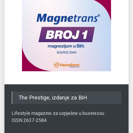
The Prestige, izdanje za BiH
Lifestyle magazine za uspješne u businessu
ISSN 2637-2584