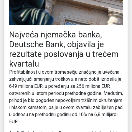
Najveća njemačka banka,
Deutsche Bank, objavila je
rezultate poslovanja u trećem
kvartalu
Profitabilnost u ovom tromesečju značajno je uvećana
zahvaljujući smanjenju troškova, a neto dobit iznosila je
649 miliona EUR, u poređenju sa 256 miliona EUR
ostvarenih u istom periodu prethodne godine. Međutim,
prihod je bio pogođen nepovoljnim tržišnim okruženjem
i niskom kamatom, pa je u ovom kvartalu zabilježen pad
u odnosu na prethodnu godinu od 10% na 6,8 milijardi
EUR.