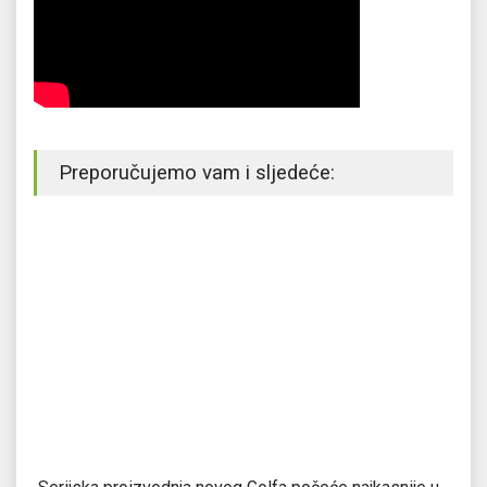
Preporučujemo vam i sljedeće: