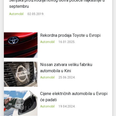
Serijska proizvodnja novog Golfa počeće najkasnije u
To
septembru
Au
Automobil
02.05.2019.
Rekordna prodaja Toyote u Evropi
Automobil
16.01.2025.
Nissan zatvara veliku fabriku
automobila u Kini
Automobil
25.06.2024.
Cijene električnih automobila u Evropi
će padati
Automobil
19.04.2024.