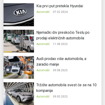
Kia prvi put pretekla Hyundai
Automobil
07.02.2024.
Njemački div preskočio Teslu po
prodaji električnih automobila
Automobil
11.08.2023.
Audi prodao više automobila, a
zaradio manje
Automobil
09.08.2023.
Tržište automobila svest će se na 10
kompanija
Automobil
09.05.2023.