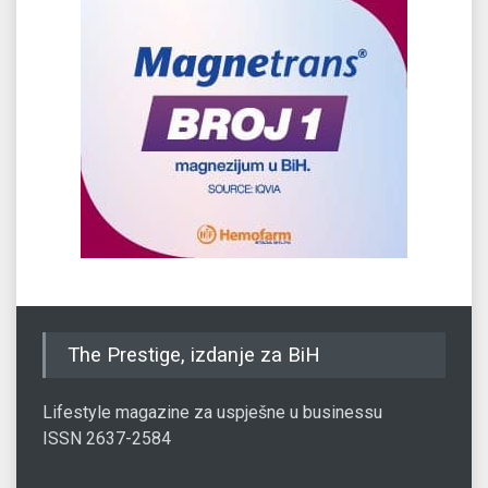
The Prestige, izdanje za BiH
Lifestyle magazine za uspješne u businessu
ISSN 2637-2584