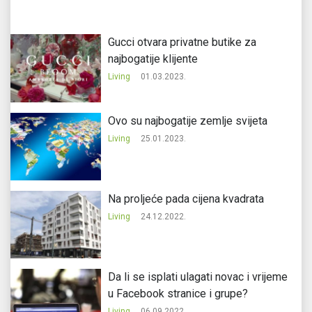
Gucci otvara privatne butike za
najbogatije klijente
Living
01.03.2023.
Ovo su najbogatije zemlje svijeta
Living
25.01.2023.
Na proljeće pada cijena kvadrata
Living
24.12.2022.
Da li se isplati ulagati novac i vrijeme
u Facebook stranice i grupe?
Living
06.09.2022.