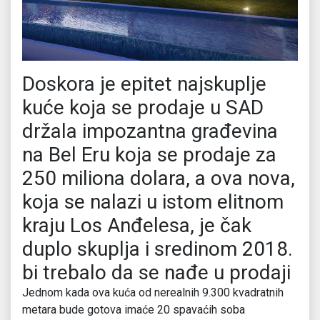
Doskora je epitet najskuplje
kuće koja se prodaje u SAD
držala impozantna građevina
na Bel Eru koja se prodaje za
250 miliona dolara, a ova nova,
koja se nalazi u istom elitnom
kraju Los Anđelesa, je čak
duplo skuplja i sredinom 2018.
bi trebalo da se nađe u prodaji
Jednom kada ova kuća od nerealnih 9.300 kvadratnih
metara bude gotova imaće 20 spavaćih soba