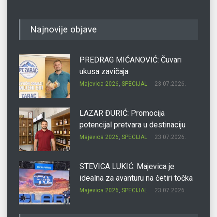
Najnovije objave
PREDRAG MIĆANOVIĆ: Čuvari
ukusa zavičaja
Majevica 2026
,
SPECIJAL
23.07.2026.
LAZAR ĐURIĆ: Promocija
potencijal pretvara u destinaciju
Majevica 2026
,
SPECIJAL
23.07.2026.
STEVICA LUKIĆ: Majevica je
idealna za avanturu na četiri točka
Majevica 2026
,
SPECIJAL
23.07.2026.