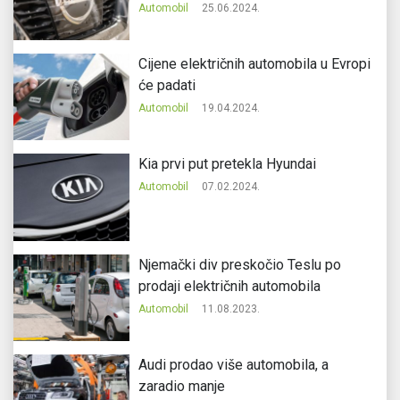
Automobil
25.06.2024.
Cijene električnih automobila u Evropi
će padati
Automobil
19.04.2024.
Kia prvi put pretekla Hyundai
Automobil
07.02.2024.
Njemački div preskočio Teslu po
prodaji električnih automobila
Automobil
11.08.2023.
Audi prodao više automobila, a
zaradio manje