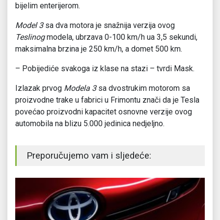
bijelim enterijerom.
Model 3
sa dva motora je snažnija verzija ovog
Teslinog
modela, ubrzava 0-100 km/h ua 3,5 sekundi,
maksimalna brzina je 250 km/h, a domet 500 km.
– Pobijediće svakoga iz klase na stazi – tvrdi Mask.
Izlazak prvog
Modela 3
sa dvostrukim motorom sa
proizvodne trake u fabrici u Frimontu znači da je Tesla
povećao proizvodni kapacitet osnovne verzije ovog
automobila na blizu 5.000 jedinica nedjeljno.
Preporučujemo vam i sljedeće: