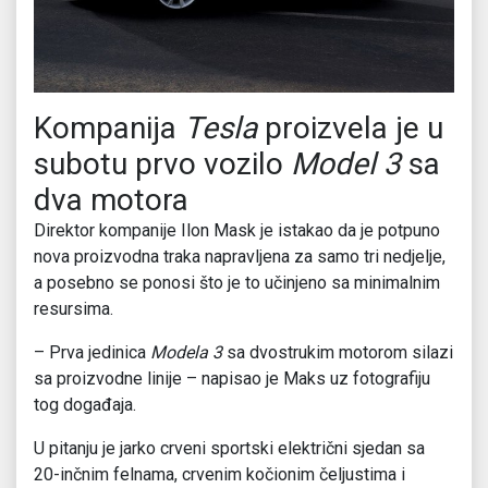
Kompanija
Tesla
proizvela je u
subotu prvo vozilo
Model 3
sa
dva motora
Direktor kompanije Ilon Mask je istakao da je potpuno
nova proizvodna traka napravljena za samo tri nedjelje,
a posebno se ponosi što je to učinjeno sa minimalnim
resursima.
– Prva jedinica
Modela 3
sa dvostrukim motorom silazi
sa proizvodne linije – napisao je Maks uz fotografiju
tog događaja.
U pitanju je jarko crveni sportski električni sjedan sa
20-inčnim felnama, crvenim kočionim čeljustima i