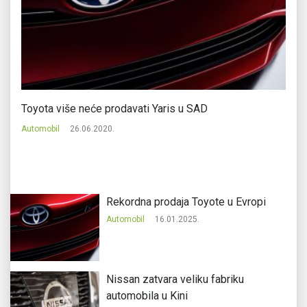
Toyota više neće prodavati Yaris u SAD
Ki
Automobil
26.06.2020.
Au
Rekordna prodaja Toyote u Evropi
Automobil
16.01.2025.
Nissan zatvara veliku fabriku
automobila u Kini