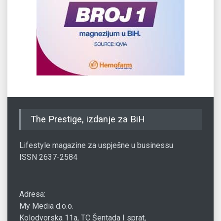
The Prestige, izdanje za BiH
Lifestyle magazine za uspješne u businessu
ISSN 2637-2584
Adresa:
My Media d.o.o.
Kolodvorska 11a, TC Šentada I sprat,