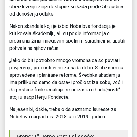
obrazloženju žirija dostupne su kada prođe 50 godina
od donošenja odluke.
Nakon skandala koji je izbio Nobelova fondacija je
kritikovala Akademiju, ali su posle informacija o
proširenju žirija i njegovim spoljnim saradnicima, uputili
pohvale na njihov račun.
„Iako će biti potrebno mnogo vremena da se povrati
povjerenje, preduslovi su za sada dobri. S obzirom na
sprovedene i planirane reforme, Švedska akademija
ima priliku ne samo da ostavi prošlost iza sebe, već i
da postane funkcionalnija organizacija u budućnosti“,
stoji u saopštenju Fondacije.
Na jesen bi, dakle, trebalo da saznamo laureate za
Nobelovu nagradu za 2018. ali i 2019. godinu.
Preporučujemo vam i sljedeće: