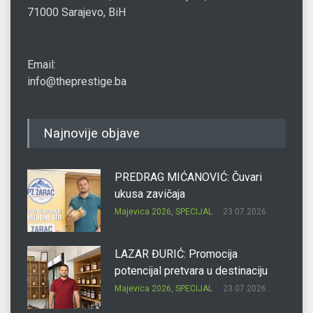
71000 Sarajevo, BiH
Email:
info@theprestige.ba
Najnovije objave
PREDRAG MIĆANOVIĆ: Čuvari
ukusa zavičaja
Majevica 2026
,
SPECIJAL
23.07.2026.
LAZAR ĐURIĆ: Promocija
potencijal pretvara u destinaciju
Majevica 2026
,
SPECIJAL
23.07.2026.