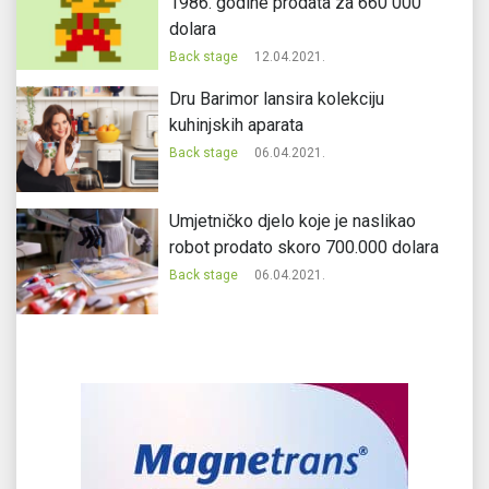
1986. godine prodata za 660 000
dolara
Back stage
12.04.2021.
Dru Barimor lansira kolekciju
kuhinjskih aparata
Back stage
06.04.2021.
Umjetničko djelo koje je naslikao
robot prodato skoro 700.000 dolara
Back stage
06.04.2021.