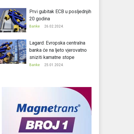
Prvi gubitak ECB u posljednjih
20 godina
Banke
26.02.2024.
Lagard: Evropska centralna
banka će na ljeto vjerovatno
sniziti kamatne stope
Banke
25.01.2024.