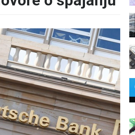
govore o spajanju