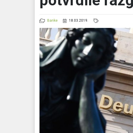
potvrdile raz
Banke
18.03.2019.