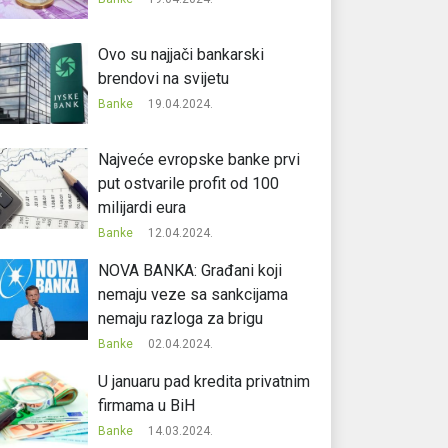
Ovo su najjači bankarski
brendovi na svijetu
Banke
19.04.2024.
Najveće evropske banke prvi
put ostvarile profit od 100
milijardi eura
Banke
12.04.2024.
NOVA BANKA: Građani koji
nemaju veze sa sankcijama
nemaju razloga za brigu
Banke
02.04.2024.
U januaru pad kredita privatnim
firmama u BiH
Banke
14.03.2024.