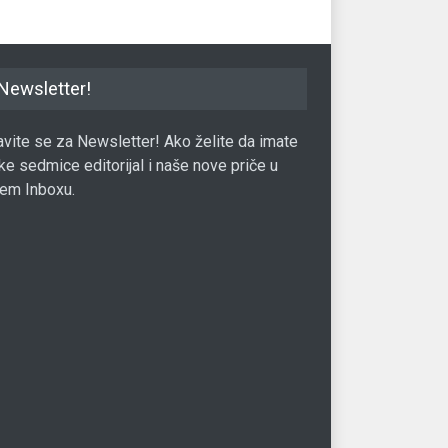
Newsletter!
javite se za Newsletter! Ako želite da imate
ke sedmice editorijal i naše nove priče u
em Inboxu.