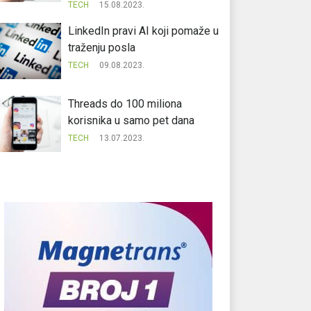
TECH
15.08.2023.
LinkedIn pravi AI koji pomaže u
traženju posla
TECH
09.08.2023.
Threads do 100 miliona
korisnika u samo pet dana
TECH
13.07.2023.