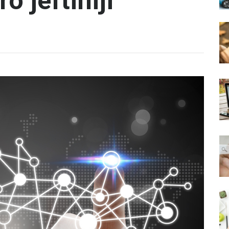
o jeftiniji