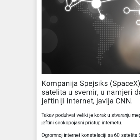
Kompanija Spejsiks (SpaceX) 
satelita u svemir, u namjeri d
jeftiniji internet, javlja CNN.
Takav poduhvat veliki je korak u stvaranju me
jeftini širokopojasni pristup internetu.
Ogromnoj internet konstelaciji sa 60 satelita 