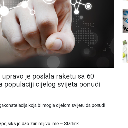
upravo je poslala raketu sa 60
a populaciji cijelog svijeta ponudi
gakonstelacija koja bi mogla cijelom svijetu da ponudi
Spejsiks je dao zanimljivo ime – Starlink.