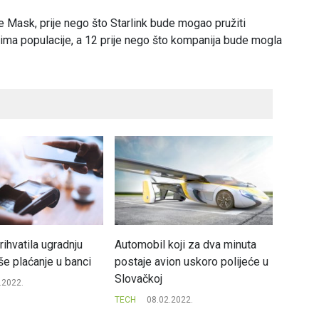
 je Mask, prije nego što Starlink bude mogao pružiti
vima populacije, a 12 prije nego što kompanija bude mogla
rihvatila ugradnju
Automobil koji za dva minuta
Google
še plaćanje u banci
postaje avion uskoro polijeće u
Evropu
Slovačkoj
.2022.
TECH
TECH
08.02.2022.