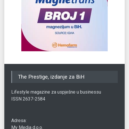
The Prestige, izdanje za BiH
Lifestyle magazine za uspješne u businessu
ISSN 2637-2584
Adresa:
My Media d.o.o.