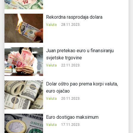
Rekordna rasprodaja dolara
Valuta
28.11.2023.
Juan pretekao euro u finansiranju
svjetske trgovine
Valuta
22.11.2023.
Dolar oštro pao prema korpi valuta,
euro ojačao
Valuta
20.11.2023.
Еuro dostigao maksimum
Valuta
17.11.2023.