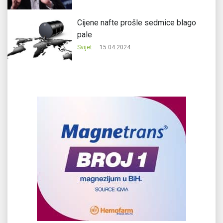
Cijene nafte prošle sedmice blago
pale
Svijet
15.04.2024.