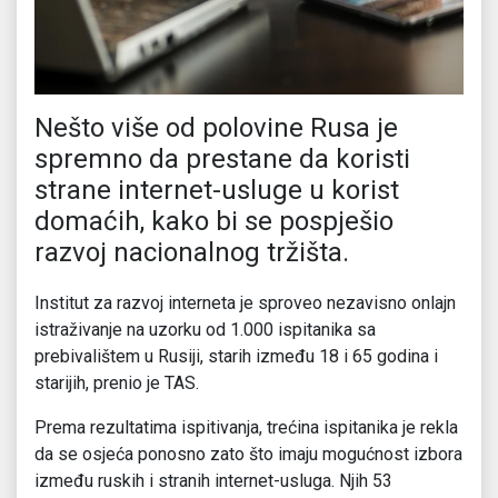
Nešto više od polovine Rusa je
spremno da prestane da koristi
strane internet-usluge u korist
domaćih, kako bi se pospješio
razvoj nacionalnog tržišta.
Institut za razvoj interneta je sproveo nezavisno onlajn
istraživanje na uzorku od 1.000 ispitanika sa
prebivalištem u Rusiji, starih između 18 i 65 godina i
starijih, prenio je TAS.
Prema rezultatima ispitivanja, trećina ispitanika je rekla
da se osjeća ponosno zato što imaju mogućnost izbora
između ruskih i stranih internet-usluga. Njih 53