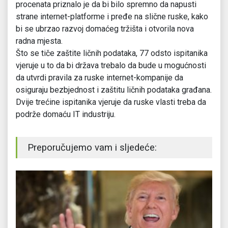
procenata priznalo je da bi bilo spremno da napusti
strane internet-platforme i pređe na slične ruske, kako
bi se ubrzao razvoj domaćeg tržišta i otvorila nova
radna mjesta.
Što se tiče zaštite ličnih podataka, 77 odsto ispitanika
vjeruje u to da bi država trebalo da bude u mogućnosti
da utvrdi pravila za ruske internet-kompanije da
osiguraju bezbjednost i zaštitu ličnih podataka građana.
Dvije trećine ispitanika vjeruje da ruske vlasti treba da
podrže domaću IT industriju.
Preporučujemo vam i sljedeće: