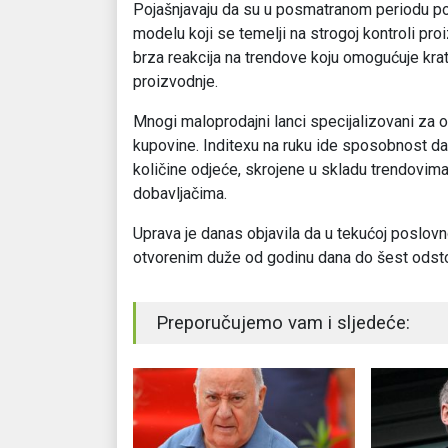
Pojašnjavaju da su u posmatranom periodu pove
modelu koji se temelji na strogoj kontroli pro
brza reakcija na trendove koju omogućuje krat
proizvodnje.
Mnogi maloprodajni lanci specijalizovani za 
kupovine. Inditexu na ruku ide sposobnost 
količine odjeće, skrojene u skladu trendovima
dobavljačima.
Uprava je danas objavila da u tekućoj poslov
otvorenim duže od godinu dana do šest odst
Preporučujemo vam i sljedeće: