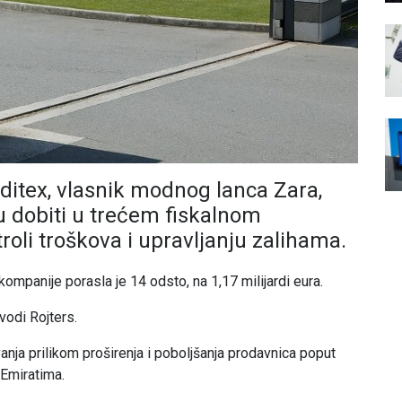
ditex, vlasnik modnog lanca Zara,
tu dobiti u trećem fiskalnom
roli troškova i upravljanju zalihama.
mpanije porasla je 14 odsto, na 1,17 milijardi eura.
vodi Rojters.
anja prilikom proširenja i poboljšanja prodavnica poput
 Emiratima.