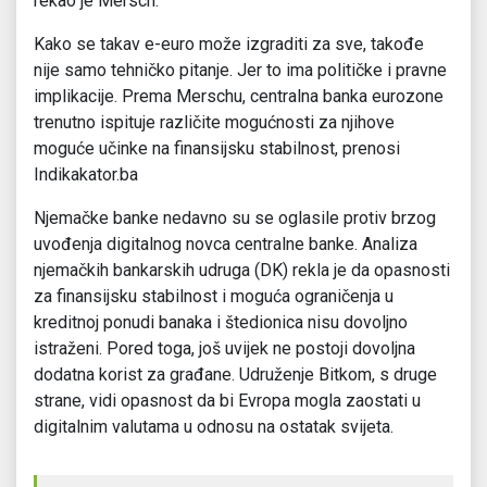
rekao je Mersch.
Kako se takav e-euro može izgraditi za sve, takođe
nije samo tehničko pitanje. Jer to ima političke i pravne
implikacije. Prema Merschu, centralna banka eurozone
trenutno ispituje različite mogućnosti za njihove
moguće učinke na finansijsku stabilnost, prenosi
Indikakator.ba
Njemačke banke nedavno su se oglasile protiv brzog
uvođenja digitalnog novca centralne banke. Analiza
njemačkih bankarskih udruga (DK) rekla je da opasnosti
za finansijsku stabilnost i moguća ograničenja u
kreditnoj ponudi banaka i štedionica nisu dovoljno
istraženi. Pored toga, još uvijek ne postoji dovoljna
dodatna korist za građane. Udruženje Bitkom, s druge
strane, vidi opasnost da bi Evropa mogla zaostati u
digitalnim valutama u odnosu na ostatak svijeta.