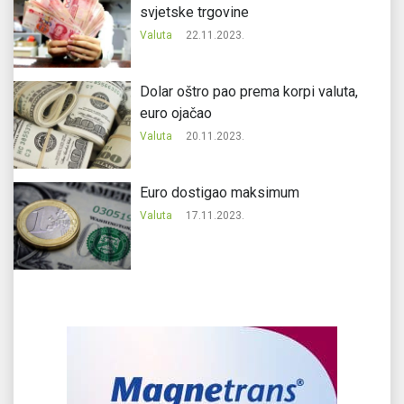
svjetske trgovine
Valuta
22.11.2023.
Dolar oštro pao prema korpi valuta,
euro ojačao
Valuta
20.11.2023.
Еuro dostigao maksimum
Valuta
17.11.2023.