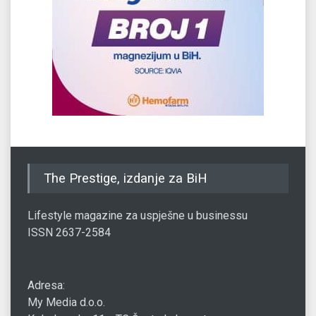
The Prestige, izdanje za BiH
Lifestyle magazine za uspješne u businessu
ISSN 2637-2584
Adresa:
My Media d.o.o.