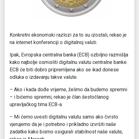
Konkretni ekonomski razlozi za to su izostali, rekao je
na internet konferenciji o digitalnoj valuti.
Ipak, Evropska centralna banka (ECB) ozbiljno razmišlja
kako najbolje osmisliti digitalnu valutu centralne banke.
ECB će biti dobro pripremljena ako se ikad donese
odluka o izdavanju takve valute.
– Ako i kada dođe vrijeme, želimo da budemo spremni
– i bićemo spremni, rekao je član šestočlanog
upravljačkog tima ECB-a.
– Mi ćemo uvesti digitalnu valutu samo ako čvrsto
vjerujemo da je i potrebno i prikladno izvršiti naše
zadatke kako bismo osigurali stabilnost naše valute,