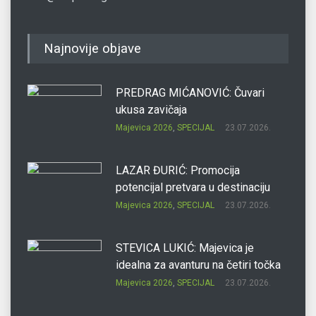
Najnovije objave
PREDRAG MIĆANOVIĆ: Čuvari
ukusa zavičaja
Majevica 2026
,
SPECIJAL
23.07.2026.
LAZAR ĐURIĆ: Promocija
potencijal pretvara u destinaciju
Majevica 2026
,
SPECIJAL
23.07.2026.
STEVICA LUKIĆ: Majevica je
idealna za avanturu na četiri točka
Majevica 2026
,
SPECIJAL
23.07.2026.