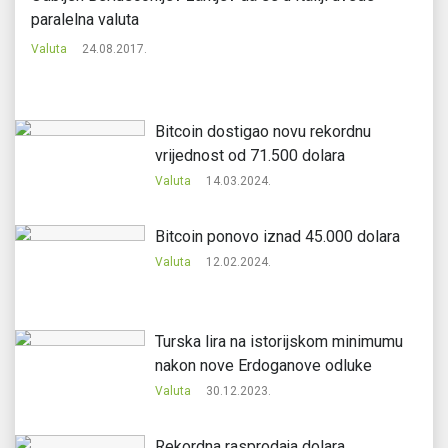
paralelna valuta
Va
Valuta
24.08.2017.
Bitcoin dostigao novu rekordnu
vrijednost od 71.500 dolara
Valuta
14.03.2024.
Bitcoin ponovo iznad 45.000 dolara
Valuta
12.02.2024.
Turska lira na istorijskom minimumu
nakon nove Erdoganove odluke
Valuta
30.12.2023.
Rekordna rasprodaja dolara