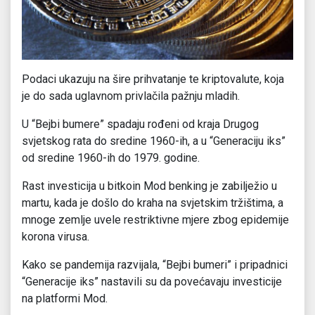
Podaci ukazuju na šire prihvatanje te kriptovalute, koja
je do sada uglavnom privlačila pažnju mladih.
U “Bejbi bumere” spadaju rođeni od kraja Drugog
svjetskog rata do sredine 1960-ih, a u “Generaciju iks”
od sredine 1960-ih do 1979. godine.
Rast investicija u bitkoin Mod benking je zabilježio u
martu, kada je došlo do kraha na svjetskim tržištima, a
mnoge zemlje uvele restriktivne mjere zbog epidemije
korona virusa.
Kako se pandemija razvijala, “Bejbi bumeri” i pripadnici
“Generacije iks” nastavili su da povećavaju investicije
na platformi Mod.