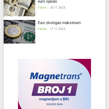
euro ojačao
Valuta
20.11.2023.
Еuro dostigao maksimum
Valuta
17.11.2023.