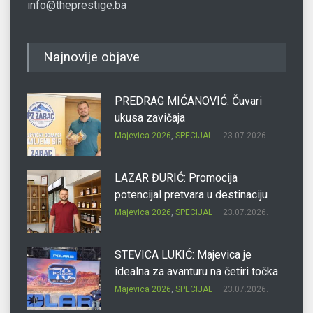
info@theprestige.ba
Najnovije objave
PREDRAG MIĆANOVIĆ: Čuvari
ukusa zavičaja
Majevica 2026
,
SPECIJAL
23.07.2026.
LAZAR ĐURIĆ: Promocija
potencijal pretvara u destinaciju
Majevica 2026
,
SPECIJAL
23.07.2026.
STEVICA LUKIĆ: Majevica je
idealna za avanturu na četiri točka
Majevica 2026
,
SPECIJAL
23.07.2026.