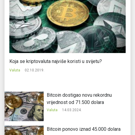
Koja se kriptovaluta najviše koristi u svijetu?
Eu
Valuta
02.10.2019.
Va
Bitcoin dostigao novu rekordnu
vrijednost od 71.500 dolara
Valuta
14.03.2024.
Bitcoin ponovo iznad 45.000 dolara