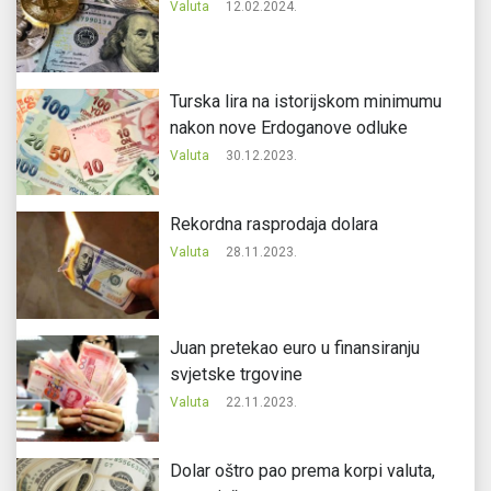
Valuta
12.02.2024.
Turska lira na istorijskom minimumu
nakon nove Erdoganove odluke
Valuta
30.12.2023.
Rekordna rasprodaja dolara
Valuta
28.11.2023.
Juan pretekao euro u finansiranju
svjetske trgovine
Valuta
22.11.2023.
Dolar oštro pao prema korpi valuta,