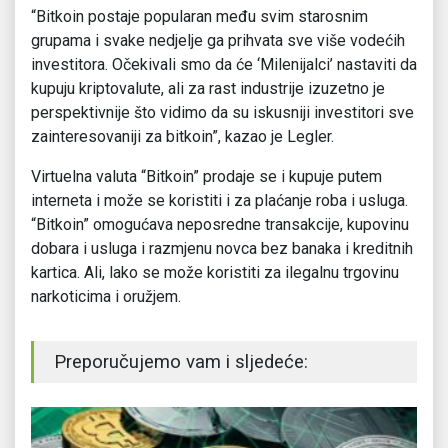
“Bitkoin postaje popularan među svim starosnim
grupama i svake nedjelje ga prihvata sve više vodećih
investitora. Očekivali smo da će ‘Milenijalci’ nastaviti da
kupuju kriptovalute, ali za rast industrije izuzetno je
perspektivnije što vidimo da su iskusniji investitori sve
zainteresovaniji za bitkoin”, kazao je Legler.
Virtuelna valuta “Bitkoin” prodaje se i kupuje putem
interneta i može se koristiti i za plaćanje roba i usluga.
“Bitkoin” omogućava neposredne transakcije, kupovinu
dobara i usluga i razmjenu novca bez banaka i kreditnih
kartica. Ali, lako se može koristiti za ilegalnu trgovinu
narkoticima i oružjem.
Preporučujemo vam i sljedeće: