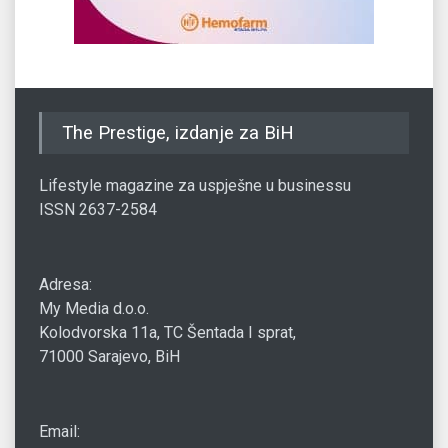
The Prestige, izdanje za BiH
Lifestyle magazine za uspješne u businessu
ISSN 2637-2584
Adresa:
My Media d.o.o.
Kolodvorska 11a, TC Šentada I sprat,
71000 Sarajevo, BiH
Email: