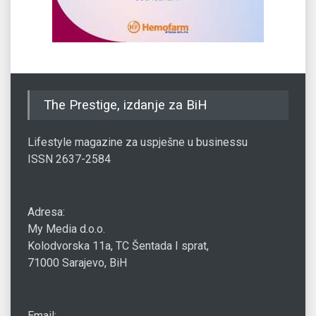
The Prestige, izdanje za BiH
Lifestyle magazine za uspješne u businessu
ISSN 2637-2584
Adresa:
My Media d.o.o.
Kolodvorska 11a, TC Šentada I sprat,
71000 Sarajevo, BiH
Email: