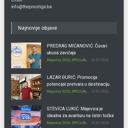
info@theprestige.ba
Najnovije objave
PREDRAG MIĆANOVIĆ: Čuvari
ukusa zavičaja
Majevica 2026
,
SPECIJAL
23.07.2026.
LAZAR ĐURIĆ: Promocija
potencijal pretvara u destinaciju
Majevica 2026
,
SPECIJAL
23.07.2026.
STEVICA LUKIĆ: Majevica je
idealna za avanturu na četiri točka
Majevica 2026
,
SPECIJAL
23.07.2026.