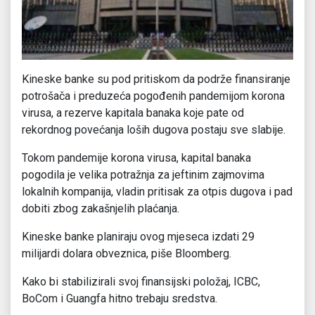
Kineske banke su pod pritiskom da podrže finansiranje
potrošača i preduzeća pogođenih pandemijom korona
virusa, a rezerve kapitala banaka koje pate od
rekordnog povećanja loših dugova postaju sve slabije.
Tokom pandemije korona virusa, kapital banaka
pogodila je velika potražnja za jeftinim zajmovima
lokalnih kompanija, vladin pritisak za otpis dugova i pad
dobiti zbog zakašnjelih plaćanja.
Kineske banke planiraju ovog mjeseca izdati 29
milijardi dolara obveznica, piše Bloomberg.
Kako bi stabilizirali svoj finansijski položaj, ICBC,
BoCom i Guangfa hitno trebaju sredstva.