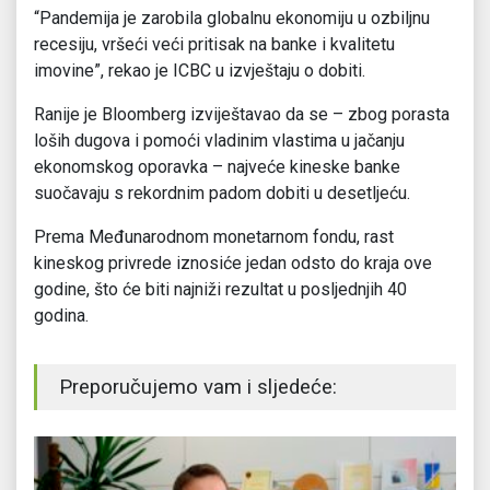
“Pandemija je zarobila globalnu ekonomiju u ozbiljnu
recesiju, vršeći veći pritisak na banke i kvalitetu
imovine”, rekao je ICBC u izvještaju o dobiti.
Ranije je Bloomberg izviještavao da se – zbog porasta
loših dugova i pomoći vladinim vlastima u jačanju
ekonomskog oporavka – najveće kineske banke
suočavaju s rekordnim padom dobiti u desetljeću.
Prema Međunarodnom monetarnom fondu, rast
kineskog privrede iznosiće jedan odsto do kraja ove
godine, što će biti najniži rezultat u posljednjih 40
godina.
Preporučujemo vam i sljedeće: