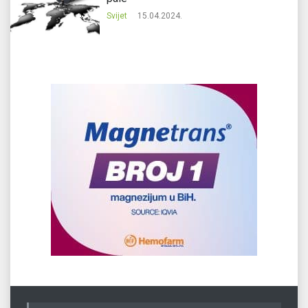
Svijet
15.04.2024.