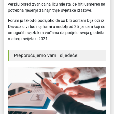
verziju pored zvanica na licu mjesta, će biti usmeren na
potrebna rješenja za najhitnije svjetske izazove.
Forum je takođe podsjetio da će biti održani Dijalozi iz
Davosa u virtuelnoj formi u nedelji od 25. januara koji će
omogućiti svjetskim vođama da podjele svoja gledišta
o stanju svijeta u 2021.
Preporučujemo vam i sljedeće: