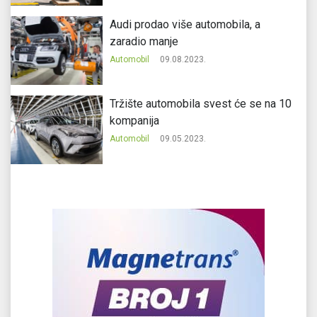
Audi prodao više automobila, a
zaradio manje
Automobil
09.08.2023.
Tržište automobila svest će se na 10
kompanija
Automobil
09.05.2023.