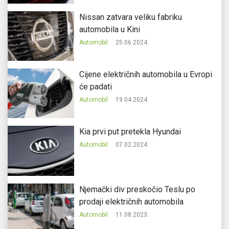
Nissan zatvara veliku fabriku
automobila u Kini
Automobil
25.06.2024.
Cijene električnih automobila u Evropi
će padati
Automobil
19.04.2024.
Kia prvi put pretekla Hyundai
Automobil
07.02.2024.
Njemački div preskočio Teslu po
prodaji električnih automobila
Automobil
11.08.2023.