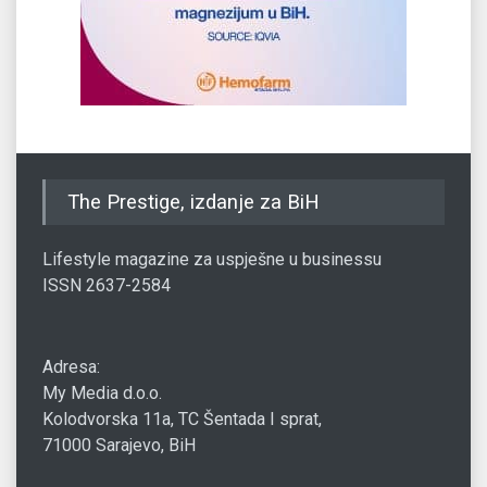
The Prestige, izdanje za BiH
Lifestyle magazine za uspješne u businessu
ISSN 2637-2584
Adresa:
My Media d.o.o.
Kolodvorska 11a, TC Šentada I sprat,
71000 Sarajevo, BiH