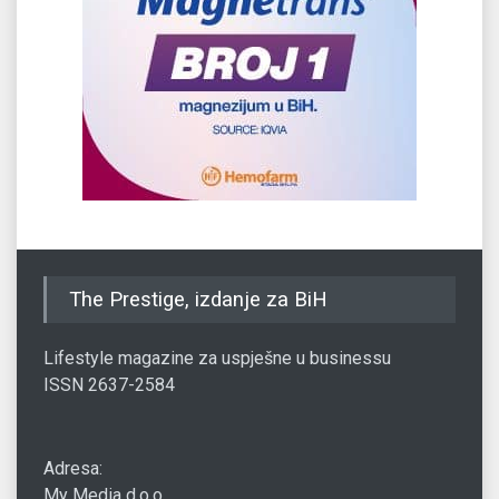
The Prestige, izdanje za BiH
Lifestyle magazine za uspješne u businessu
ISSN 2637-2584
Adresa:
My Media d.o.o.