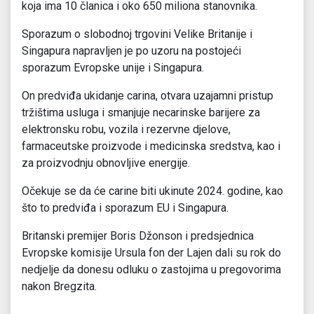
koja ima 10 članica i oko 650 miliona stanovnika.
Sporazum o slobodnoj trgovini Velike Britanije i
Singapura napravljen je po uzoru na postojeći
sporazum Evropske unije i Singapura.
On predviđa ukidanje carina, otvara uzajamni pristup
tržištima usluga i smanjuje necarinske barijere za
elektronsku robu, vozila i rezervne djelove,
farmaceutske proizvode i medicinska sredstva, kao i
za proizvodnju obnovljive energije.
Očekuje se da će carine biti ukinute 2024. godine, kao
što to predviđa i sporazum EU i Singapura.
Britanski premijer Boris Džonson i predsjednica
Evropske komisije Ursula fon der Lajen dali su rok do
nedjelje da donesu odluku o zastojima u pregovorima
nakon Bregzita.