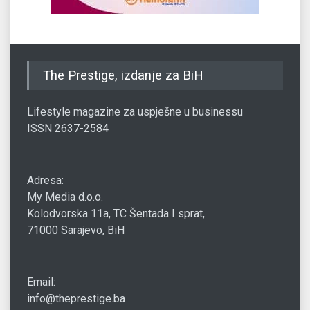
The Prestige, izdanje za BiH
Lifestyle magazine za uspješne u businessu
ISSN 2637-2584
Adresa:
My Media d.o.o.
Kolodvorska 11a, TC Šentada I sprat,
71000 Sarajevo, BiH
Email:
info@theprestige.ba