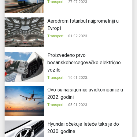
Transport
27.07.2023.
Aerodrom Istanbul najprometniji u
Evropi
Transport
01.02.2023.
Proizvedeno prvo
bosanskohercegovačko električno
vozilo
Transport
10.01.2023.
Ovo su najsigurnije aviokompanije u
2022. godini
Transport
05.01.2023.
Hyundai očekuje leteće taksije do
2030. godine