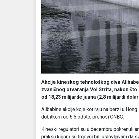
Akcije kineskog tehnološkog diva Alibabe
zvaničnog otvaranja Vol Strita, nakon što 
od 18,23 milijarde juana (2,8 milijardi dol
Alibabine akcije koje kotiraju na berzi u Hong
dobitkom od 6,5 odsto, prenosi CNBC.
Kineski regulatori su u decembru pokrenuli a
praksu kojom su trgovci bili uslovljavani da 