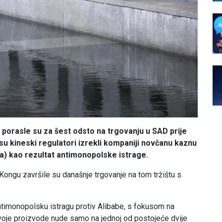
 porasle su za šest odsto na trgovanju u SAD prije
su kineski regulatori izrekli kompaniji novčanu kaznu
ara) kao rezultat antimonopolske istrage.
 Kongu završile su današnje trgovanje na tom tržištu s
ntimonopolsku istragu protiv Alibabe, s fokusom na
svoje proizvode nude samo na jednoj od postojeće dvije