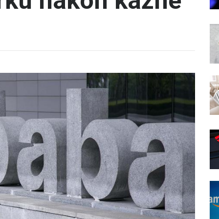
orku nakon kazne