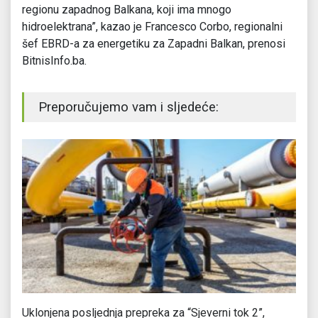
regionu zapadnog Balkana, koji ima mnogo
hidroelektrana”, kazao je Francesco Corbo, regionalni
šef EBRD-a za energetiku za Zapadni Balkan, prenosi
BitnisInfo.ba.
Preporučujemo vam i sljedeće:
Uklonjena posljednja prepreka za “Sjeverni tok 2”,
Gr