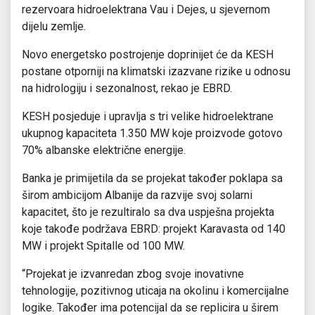
rezervoara hidroelektrana Vau i Dejes, u sjevernom
dijelu zemlje.
Novo energetsko postrojenje doprinijet će da KESH
postane otporniji na klimatski izazvane rizike u odnosu
na hidrologiju i sezonalnost, rekao je EBRD.
KESH posjeduje i upravlja s tri velike hidroelektrane
ukupnog kapaciteta 1.350 MW koje proizvode gotovo
70% albanske električne energije.
Banka je primijetila da se projekat također poklapa sa
širom ambicijom Albanije da razvije svoj solarni
kapacitet, što je rezultiralo sa dva uspješna projekta
koje takođe podržava EBRD: projekt Karavasta od 140
MW i projekt Spitalle od 100 MW.
“Projekat je izvanredan zbog svoje inovativne
tehnologije, pozitivnog uticaja na okolinu i komercijalne
logike. Također ima potencijal da se replicira u širem