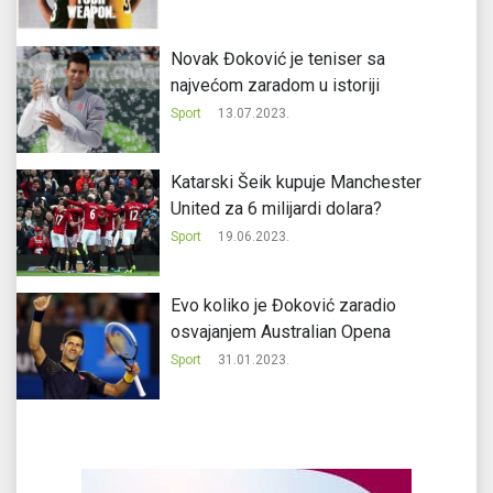
Novak Đoković je teniser sa
najvećom zaradom u istoriji
Sport
13.07.2023.
Katarski Šeik kupuje Manchester
United za 6 milijardi dolara?
Sport
19.06.2023.
Evo koliko je Đoković zaradio
osvajanjem Australian Opena
Sport
31.01.2023.