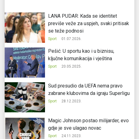
LANA PUDAR: Kada se identitet
previše veže za uspjeh, svaki pritisak
se teže podnosi
Sport
01.07.2026.
Pešić: U sportu kao i u biznisu,
ključne komunikacija i vještina
Sport
20.05.2025.
Sud presudio da UEFA nema pravo
zabrane klubovima da igraju Superligu
Sport
28.12.2023.
Magic Johnson postao milijarder, evo
gdje je sve ulagao novac
Sport
24.11.2023.