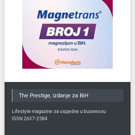
The Prestige, izdanje za BiH
Lifestyle magazine za uspješne u businessu
ISSN 2637-2584