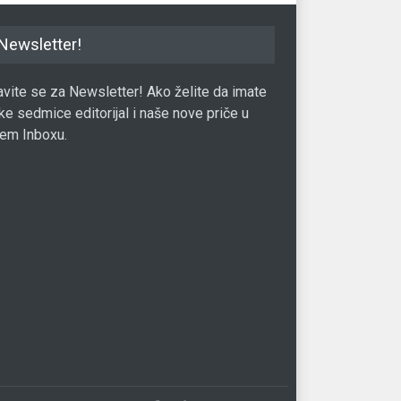
Newsletter!
javite se za Newsletter! Ako želite da imate
ke sedmice editorijal i naše nove priče u
em Inboxu.