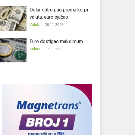
Dolar oštro pao prema korpi
valuta, euro ojačao
Valuta
20.11.2023.
Еuro dostigao maksimum
Valuta
17.11.2023.