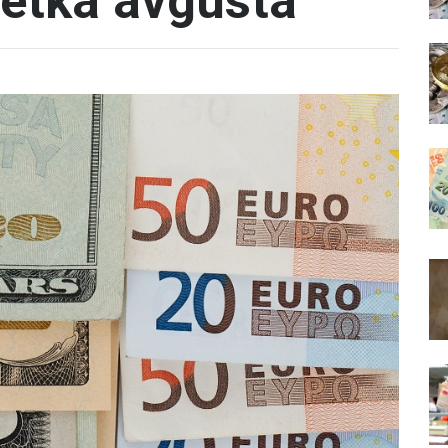
četka avgusta