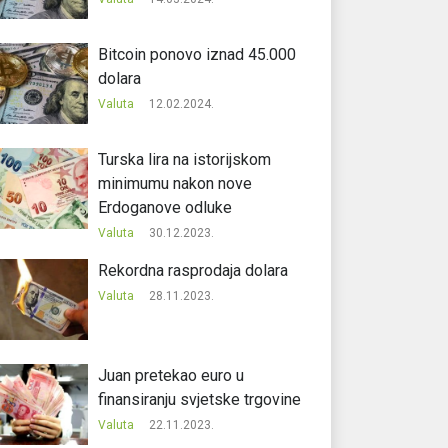
Bitcoin ponovo iznad 45.000
dolara
Valuta
12.02.2024.
Turska lira na istorijskom
minimumu nakon nove
Erdoganove odluke
Valuta
30.12.2023.
Rekordna rasprodaja dolara
Valuta
28.11.2023.
Juan pretekao euro u
finansiranju svjetske trgovine
Valuta
22.11.2023.