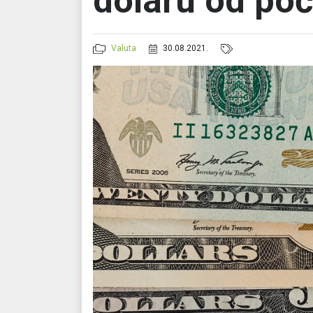
dolaru od po
Valuta
30.08.2021.