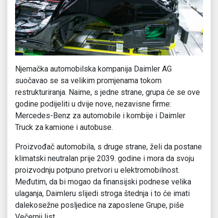
Njemačka automobilska kompanija Daimler AG
suočavao se sa velikim promjenama tokom
restrukturiranja. Naime, s jedne strane, grupa će se ove
godine podijeliti u dvije nove, nezavisne firme:
Mercedes-Benz za automobile i kombije i Daimler
Truck za kamione i autobuse.
Proizvođač automobila, s druge strane, želi da postane
klimatski neutralan prije 2039. godine i mora da svoju
proizvodnju potpuno pretvori u elektromobilnost.
Međutim, da bi mogao da finansijski podnese velika
ulaganja, Daimleru slijedi stroga štednja i to će imati
dalekosežne posljedice na zaposlene Grupe, piše
Večernji list.