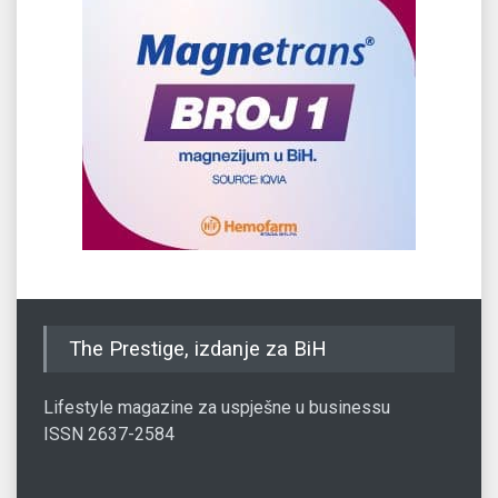
The Prestige, izdanje za BiH
Lifestyle magazine za uspješne u businessu
ISSN 2637-2584