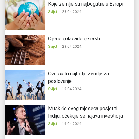
Koje zemlje su najbogatije u Evropi
Svijet
23.04.2024.
Cijene čokolade će rasti
Svijet
23.04.2024.
Ovo su tri najbolje zemlje za
poslovanje
Svijet
19.04.2024.
Musk će ovog mjeseca posjetiti
Indiju, očekuje se najava investicija
Svijet
16.04.2024.