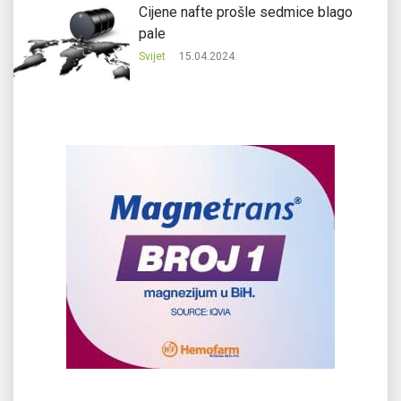
Cijene nafte prošle sedmice blago
pale
Svijet
15.04.2024.