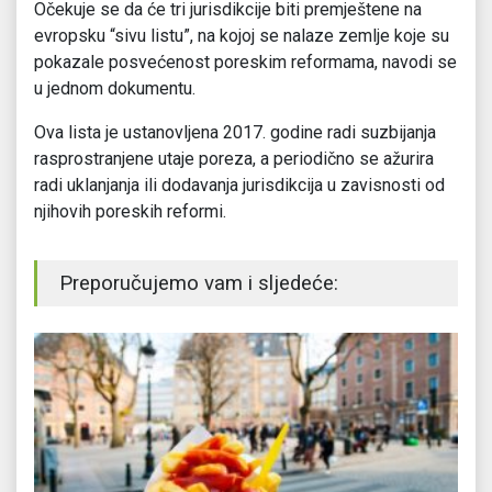
Očekuje se da će tri jurisdikcije biti premještene na
evropsku “sivu listu”, na kojoj se nalaze zemlje koje su
pokazale posvećenost poreskim reformama, navodi se
u jednom dokumentu.
Ova lista je ustanovljena 2017. godine radi suzbijanja
rasprostranjene utaje poreza, a periodično se ažurira
radi uklanjanja ili dodavanja jurisdikcija u zavisnosti od
njihovih poreskih reformi.
Preporučujemo vam i sljedeće: