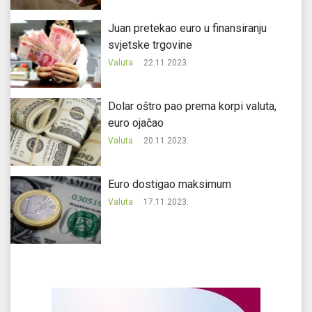
Juan pretekao euro u finansiranju
svjetske trgovine
Valuta
22.11.2023.
Dolar oštro pao prema korpi valuta,
euro ojačao
Valuta
20.11.2023.
Еuro dostigao maksimum
Valuta
17.11.2023.