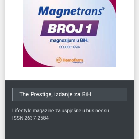
The Prestige, izdanje za BiH
Lifestyle magazine za uspješne u businessu
ISSN 2637-2584