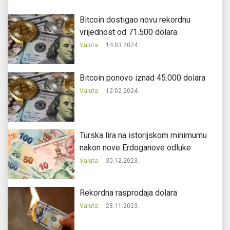
Bitcoin dostigao novu rekordnu
vrijednost od 71.500 dolara
Valuta
14.03.2024.
Bitcoin ponovo iznad 45.000 dolara
Valuta
12.02.2024.
Turska lira na istorijskom minimumu
nakon nove Erdoganove odluke
Valuta
30.12.2023.
Rekordna rasprodaja dolara
Valuta
28.11.2023.