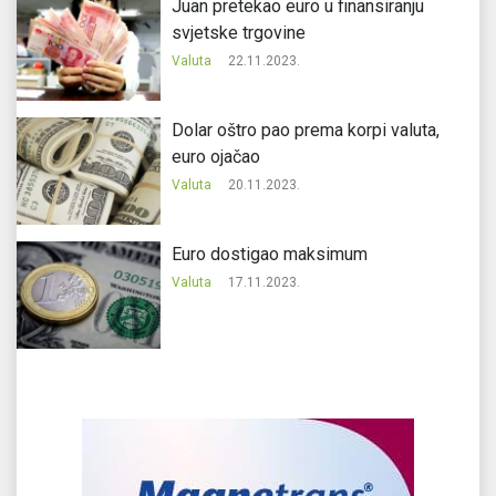
Juan pretekao euro u finansiranju
svjetske trgovine
Valuta
22.11.2023.
Dolar oštro pao prema korpi valuta,
euro ojačao
Valuta
20.11.2023.
Еuro dostigao maksimum
Valuta
17.11.2023.