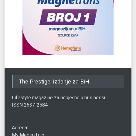
The Prestige, izdanje za BiH
Lifestyle magazine za uspješne u businessu
ISSN 2637-2584
Adresa:
My Media d.o.o.