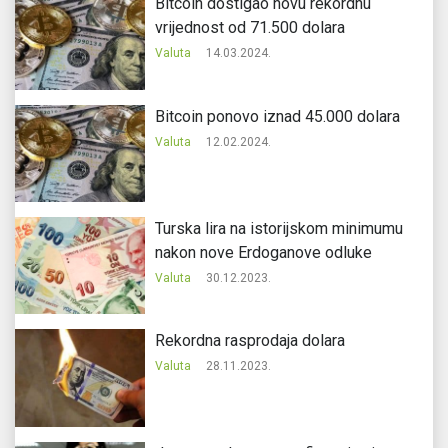
Bitcoin dostigao novu rekordnu
vrijednost od 71.500 dolara
Valuta
14.03.2024.
Bitcoin ponovo iznad 45.000 dolara
Valuta
12.02.2024.
Turska lira na istorijskom minimumu
nakon nove Erdoganove odluke
Valuta
30.12.2023.
Rekordna rasprodaja dolara
Valuta
28.11.2023.