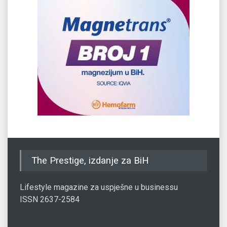
The Prestige, izdanje za BiH
Lifestyle magazine za uspješne u businessu
ISSN 2637-2584