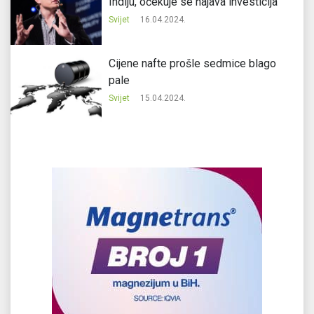
Indiju, očekuje se najava investicija
Svijet
16.04.2024.
Cijene nafte prošle sedmice blago
pale
Svijet
15.04.2024.