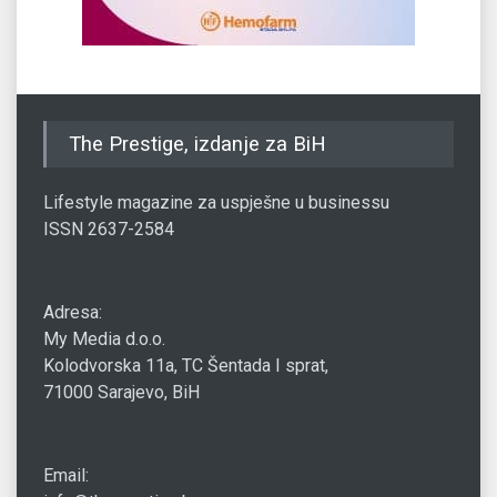
The Prestige, izdanje za BiH
Lifestyle magazine za uspješne u businessu
ISSN 2637-2584
Adresa:
My Media d.o.o.
Kolodvorska 11a, TC Šentada I sprat,
71000 Sarajevo, BiH
Email: