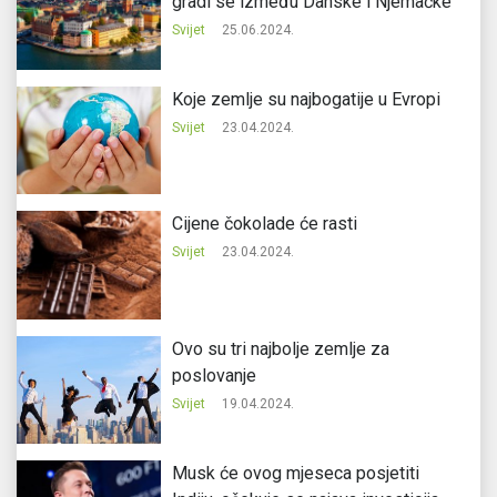
gradi se između Danske i Njemačke
Svijet
25.06.2024.
Koje zemlje su najbogatije u Evropi
Svijet
23.04.2024.
Cijene čokolade će rasti
Svijet
23.04.2024.
Ovo su tri najbolje zemlje za
poslovanje
Svijet
19.04.2024.
Musk će ovog mjeseca posjetiti