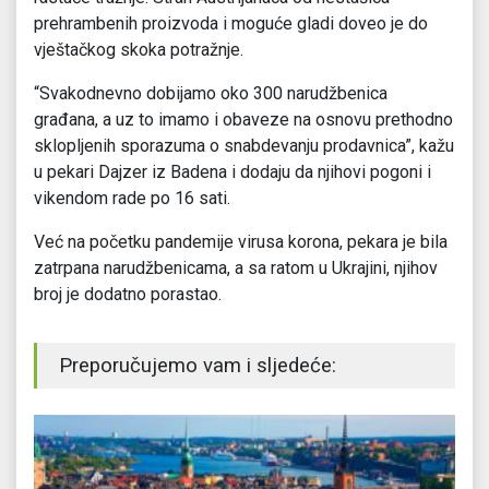
prehrambenih proizvoda i moguće gladi doveo je do
vještačkog skoka potražnje.
“Svakodnevno dobijamo oko 300 narudžbenica
građana, a uz to imamo i obaveze na osnovu prethodno
sklopljenih sporazuma o snabdevanju prodavnica”, kažu
u pekari Dajzer iz Badena i dodaju da njihovi pogoni i
vikendom rade po 16 sati.
Već na početku pandemije virusa korona, pekara je bila
zatrpana narudžbenicama, a sa ratom u Ukrajini, njihov
broj je dodatno porastao.
Preporučujemo vam i sljedeće: