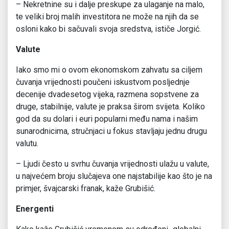
– Nekretnine su i dalje preskupe za ulaganje na malo,
te veliki broj malih investitora ne može na njih da se
osloni kako bi sačuvali svoja sredstva, ističe Jorgić.
Valute
Iako smo mi o ovom ekonomskom zahvatu sa ciljem
čuvanja vrijednosti poučeni iskustvom posljednje
decenije dvadesetog vijeka, razmena sopstvene za
druge, stabilnije, valute je praksa širom svijeta. Koliko
god da su dolari i euri popularni među nama i našim
sunarodnicima, stručnjaci u fokus stavljaju jednu drugu
valutu.
– Ljudi često u svrhu čuvanja vrijednosti ulažu u valute,
u najvećem broju slučajeva one najstabilije kao što je na
primjer, švajcarski franak, kaže Grubišić.
Energenti