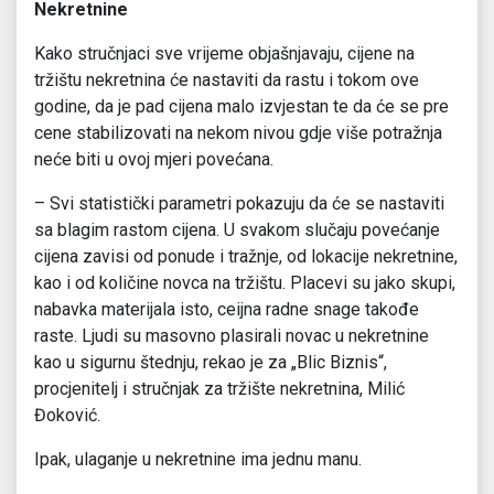
Nekretnine
Kako stručnjaci sve vrijeme objašnjavaju, cijene na
tržištu nekretnina će nastaviti da rastu i tokom ove
godine, da je pad cijena malo izvjestan te da će se pre
cene stabilizovati na nekom nivou gdje više potražnja
neće biti u ovoj mjeri povećana.
– Svi statistički parametri pokazuju da će se nastaviti
sa blagim rastom cijena. U svakom slučaju povećanje
cijena zavisi od ponude i tražnje, od lokacije nekretnine,
kao i od količine novca na tržištu. Placevi su jako skupi,
nabavka materijala isto, ceijna radne snage takođe
raste. Ljudi su masovno plasirali novac u nekretnine
kao u sigurnu štednju, rekao je za „Blic Biznis“,
procjenitelj i stručnjak za tržište nekretnina, Milić
Đoković.
Ipak, ulaganje u nekretnine ima jednu manu.