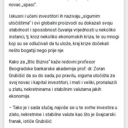
novac „spasi“.
Iskusni i učeni investitori ih nazivaju „sigurnim
utočištima“ i ovi globalni proizvodi su dokazali svoju
stabilnost i sposobnost čuvanja vrijednosti u nekoliko
instanci, tj. kroz nekoliko ekonomskih kriza, te su mnogi
koji su se odlučivali da tu ulože, kraj krize dočekali
nešto bogatiji nego prije nje.
Kako za „Blic Biznis“ kaže redovni profesor
Beogradske bankarske akademije prof. dr. Zoran
Grubišić da su do sada, po pravilu, sigurna utočišta za
svoj novac i kapital investitori, i mali i veliki, pronalazili
u zlatu, nekretninama i stabilnim valutama jakih
ekonomija.
– Tako je i sada slučaj, najviše se u te svrhe investira u
zlato, nekretnine i stabilne valute kao što je švajcarski
franak, ističe Grubišić.