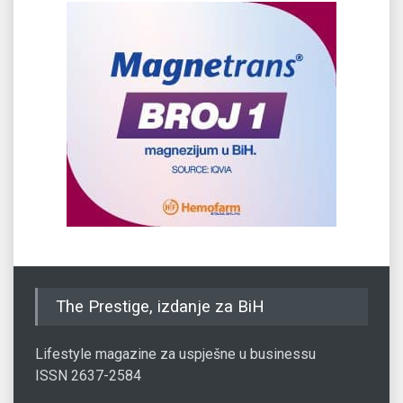
The Prestige, izdanje za BiH
Lifestyle magazine za uspješne u businessu
ISSN 2637-2584