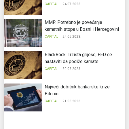
CAPITAL
24.07.2023.
MMF: Potrebno je povećanje
kamatnih stopa u Bosni i Hercegovini
CAPITAL
24.05.2023.
BlackRock: Tržišta griješe, FED će
nastaviti da podiže kamate
CAPITAL
30.03.2023.
Najveći dobitnik bankarske krize:
Bitcoin
CAPITAL
21.03.2023.