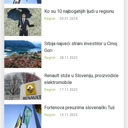
Ko su 10 najbogatijih ljudi u regionu
Region
03.01.2024.
Srbija najveći strani investitor u Crnoj
Gori
Region
28.11.2023.
Renault stiže u Sloveniju, proizvodiće
elektromobile
Region
17.11.2023.
Fortenova preuzima slovenački Tuš
Region
15.11.2023.