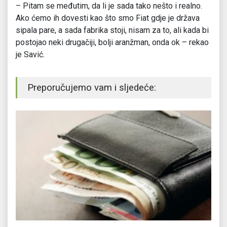
– Pitam se međutim, da li je sada tako nešto i realno.
Ako ćemo ih dovesti kao što smo Fiat gdje je država
sipala pare, a sada fabrika stoji, nisam za to, ali kada bi
postojao neki drugačiji, bolji aranžman, onda ok – rekao
je Savić.
Preporučujemo vam i sljedeće: