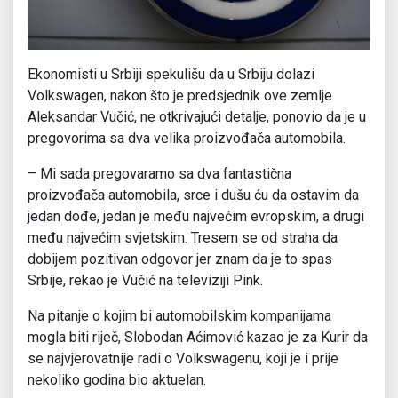
Ekonomisti u Srbiji spekulišu da u Srbiju dolazi
Volkswagen, nakon što je predsjednik ove zemlje
Aleksandar Vučić, ne otkrivajući detalje, ponovio da je u
pregovorima sa dva velika proizvođača automobila.
– Mi sada pregovaramo sa dva fantastična
proizvođača automobila, srce i dušu ću da ostavim da
jedan dođe, jedan je među najvećim evropskim, a drugi
među najvećim svjetskim. Tresem se od straha da
dobijem pozitivan odgovor jer znam da je to spas
Srbije, rekao je Vučić na televiziji Pink.
Na pitanje o kojim bi automobilskim kompanijama
mogla biti riječ, Slobodan Aćimović kazao je za Kurir da
se najvjerovatnije radi o Volkswagenu, koji je i prije
nekoliko godina bio aktuelan.