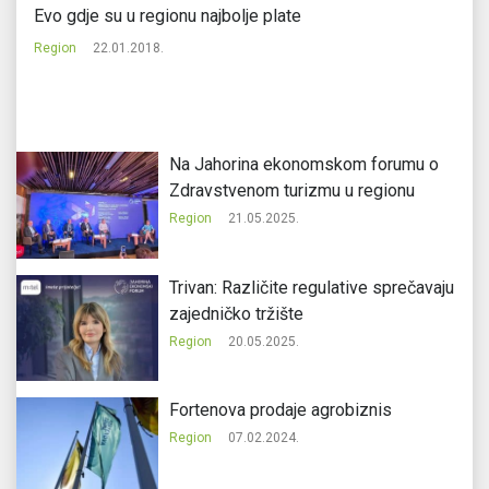
Evo gdje su u regionu najbolje plate
Te
Region
22.01.2018.
Re
Na Jahorina ekonomskom forumu o
Zdravstvenom turizmu u regionu
Region
21.05.2025.
Trivan: Različite regulative sprečavaju
zajedničko tržište
Region
20.05.2025.
Fortenova prodaje agrobiznis
Region
07.02.2024.