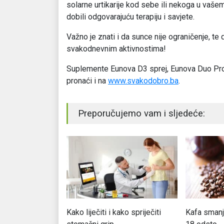
solarne urtikarije kod sebe ili nekoga u vaš
dobili odgovarajuću terapiju i savjete.
Važno je znati i da sunce nije ograničenje, te 
svakodnevnim aktivnostima!
Suplemente Eunova D3 sprej, Eunova Duo Pr
pronaći i na
www.svakodobro.ba
.
Preporučujemo vam i sljedeće:
m mjestu priznat
Kako liječiti i kako spriječiti
Kafa smanju