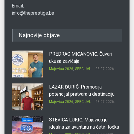
Email:
info@theprestige.ba
Najnovije objave
PREDRAG MIĆANOVIĆ: Čuvari
ukusa zavičaja
Majevica 2026
,
SPECIJAL
23.07.2026.
LAZAR ĐURIĆ: Promocija
potencijal pretvara u destinaciju
Majevica 2026
,
SPECIJAL
23.07.2026.
STEVICA LUKIĆ: Majevica je
idealna za avanturu na četiri točka