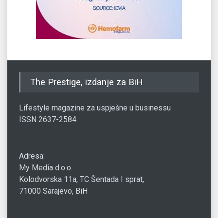
The Prestige, izdanje za BiH
Lifestyle magazine za uspješne u businessu
ISSN 2637-2584
Adresa:
My Media d.o.o.
Kolodvorska 11a, TC Šentada I sprat,
71000 Sarajevo, BiH