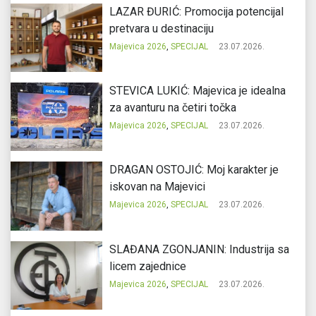
LAZAR ĐURIĆ: Promocija potencijal
pretvara u destinaciju
Majevica 2026
,
SPECIJAL
23.07.2026.
STEVICA LUKIĆ: Majevica je idealna
za avanturu na četiri točka
Majevica 2026
,
SPECIJAL
23.07.2026.
DRAGAN OSTOJIĆ: Moj karakter je
iskovan na Majevici
Majevica 2026
,
SPECIJAL
23.07.2026.
SLAĐANA ZGONJANIN: Industrija sa
licem zajednice
Majevica 2026
,
SPECIJAL
23.07.2026.