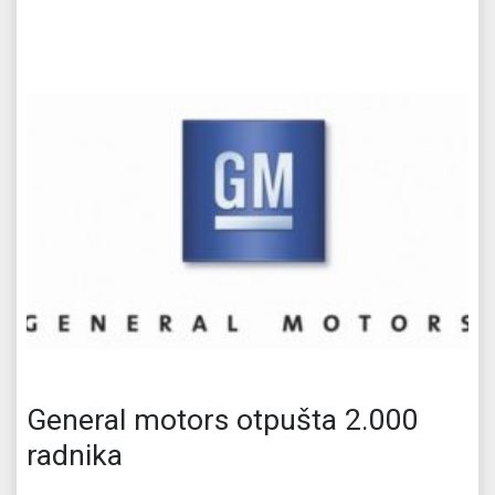
General motors otpušta 2.000
radnika