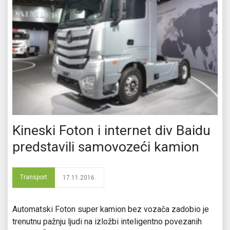
Kineski Foton i internet div Baidu
predstavili samovozeći kamion
Transport
17.11.2016.
Automatski Foton super kamion bez vozača zadobio je
trenutnu pažnju ljudi na izložbi inteligentno povezanih