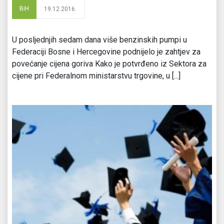
BiH
19.12.2016.
U posljednjih sedam dana više benzinskih pumpi u
Federaciji Bosne i Hercegovine podnijelo je zahtjev za
povećanje cijena goriva Kako je potvrđeno iz Sektora za
cijene pri Federalnom ministarstvu trgovine, u [...]