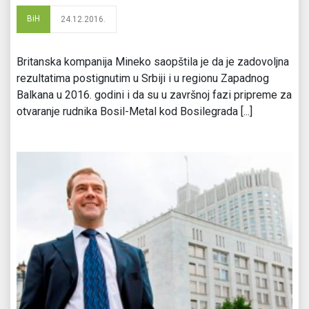
BiH
24.12.2016.
Britanska kompanija Mineko saopštila je da je zadovoljna
rezultatima postignutim u Srbiji i u regionu Zapadnog
Balkana u 2016. godini i da su u završnoj fazi pripreme za
otvaranje rudnika Bosil-Metal kod Bosilegrada [...]