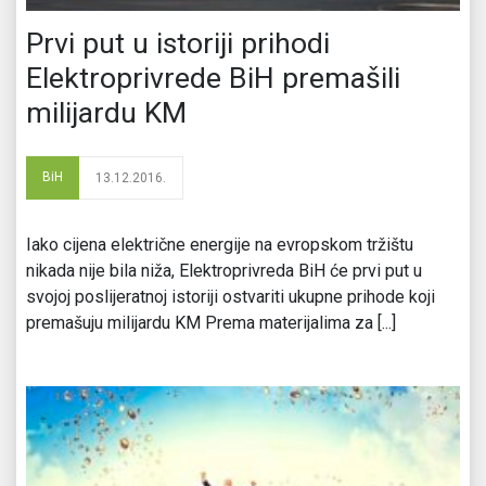
Prvi put u istoriji prihodi
Elektroprivrede BiH premašili
milijardu KM
BiH
13.12.2016.
Iako cijena električne energije na evropskom tržištu
nikada nije bila niža, Elektroprivreda BiH će prvi put u
svojoj poslijeratnoj istoriji ostvariti ukupne prihode koji
premašuju milijardu KM Prema materijalima za [...]