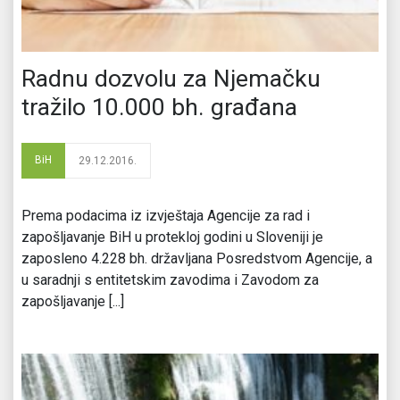
Radnu dozvolu za Njemačku
tražilo 10.000 bh. građana
BiH
29.12.2016.
Prema podacima iz izvještaja Agencije za rad i
zapošljavanje BiH u protekloj godini u Sloveniji je
zaposleno 4.228 bh. državljana Posredstvom Agencije, a
u saradnji s entitetskim zavodima i Zavodom za
zapošljavanje [...]