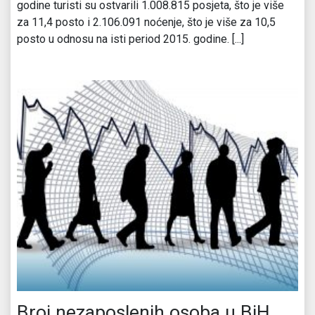
godine turisti su ostvarili 1.008.815 posjeta, što je više
za 11,4 posto i 2.106.091 noćenje, što je više za 10,5
posto u odnosu na isti period 2015. godine. [...]
Broj nezaposlenih osoba u BiH