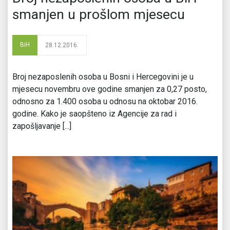
smanjen u prošlom mjesecu
BiH
28.12.2016.
Broj nezaposlenih osoba u Bosni i Hercegovini je u
mjesecu novembru ove godine smanjen za 0,27 posto,
odnosno za 1.400 osoba u odnosu na oktobar 2016.
godine. Kako je saopšteno iz Agencije za rad i
zapošljavanje [...]