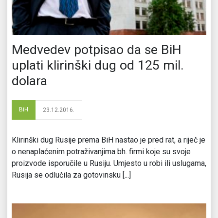
Medvedev potpisao da se BiH
uplati klirinški dug od 125 mil.
dolara
BiH
23.12.2016.
Klirinški dug Rusije prema BiH nastao je pred rat, a riječ je
o nenaplaćenim potraživanjima bh. firmi koje su svoje
proizvode isporučile u Rusiju. Umjesto u robi ili uslugama,
Rusija se odlučila za gotovinsku [...]