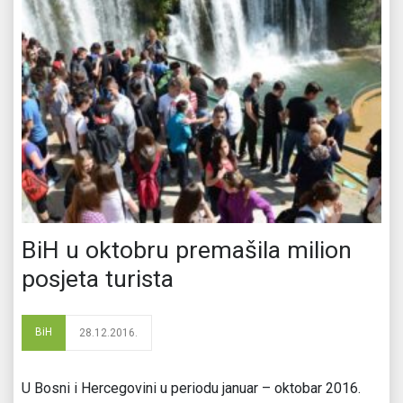
BiH u oktobru premašila milion
posjeta turista
BiH
28.12.2016.
U Bosni i Hercegovini u periodu januar – oktobar 2016.