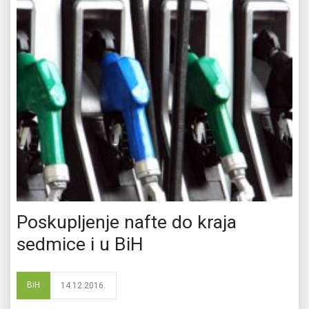
Poskupljenje nafte do kraja
sedmice i u BiH
BiH
14.12.2016.