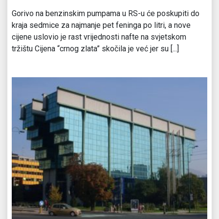
Gorivo na benzinskim pumpama u RS-u će poskupiti do
kraja sedmice za najmanje pet feninga po litri, a nove
cijene uslovio je rast vrijednosti nafte na svjetskom
tržištu Cijena “crnog zlata” skočila je već jer su [...]