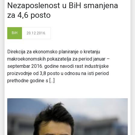
Nezaposlenost u BiH smanjena
za 4,6 posto
BiH
20.12.2016.
Direkcija za ekonomsko planiranje o kretanju
makroekonomskih pokazatelja za period januar –
septembar 2016. godine navodi rast industrijske
proizvodnje od 3,8 posto u odnosu na isti period
prethodne godine s [...]