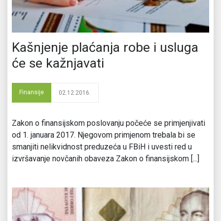
Kašnjenje plaćanja robe i usluga
će se kažnjavati
Finansije
02.12.2016.
Zakon o finansijskom poslovanju počeće se primjenjivati
od 1. januara 2017. Njegovom primjenom trebala bi se
smanjiti nelikvidnost preduzeća u FBiH i uvesti red u
izvršavanje novčanih obaveza Zakon o finansijskom [...]