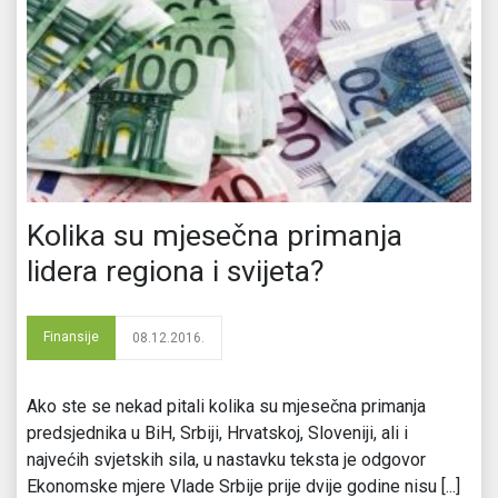
Kolika su mjesečna primanja
lidera regiona i svijeta?
Finansije
08.12.2016.
Ako ste se nekad pitali kolika su mjesečna primanja
predsjednika u BiH, Srbiji, Hrvatskoj, Sloveniji, ali i
najvećih svjetskih sila, u nastavku teksta je odgovor
Ekonomske mjere Vlade Srbije prije dvije godine nisu [...]