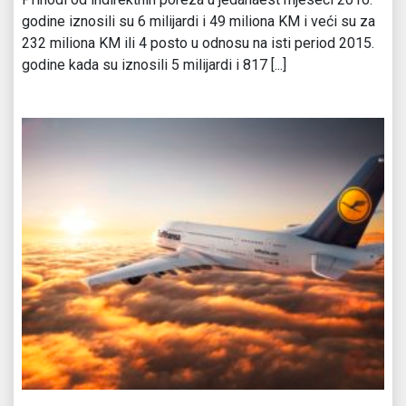
godine iznosili su 6 milijardi i 49 miliona KM i veći su za
232 miliona KM ili 4 posto u odnosu na isti period 2015.
godine kada su iznosili 5 milijardi i 817 [...]