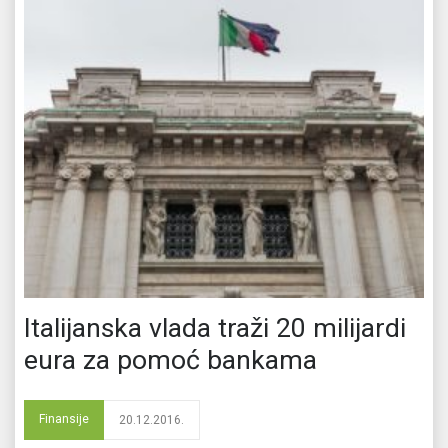
Italijanska vlada traži 20 milijardi
eura za pomoć bankama
Finansije
20.12.2016.