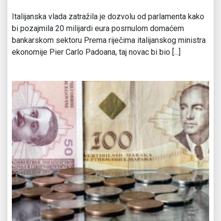
Italijanska vlada zatražila je dozvolu od parlamenta kako
bi pozajmila 20 milijardi eura posrnulom domaćem
bankarskom sektoru Prema riječima italijanskog ministra
ekonomije Pier Carlo Padoana, taj novac bi bio [...]