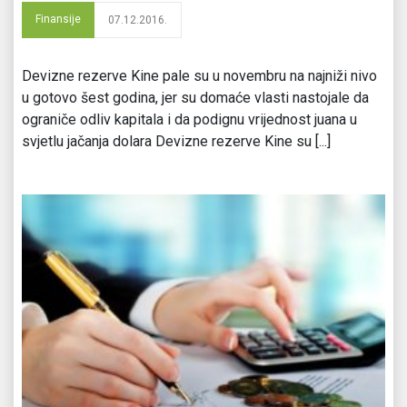
Finansije
07.12.2016.
Devizne rezerve Kine pale su u novembru na najniži nivo
u gotovo šest godina, jer su domaće vlasti nastojale da
ograniče odliv kapitala i da podignu vrijednost juana u
svjetlu jačanja dolara Devizne rezerve Kine su [...]