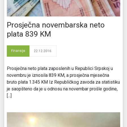
Prosječna novembarska neto
plata 839 KM
Finansije
22.12.2016.
Prosječna neto plata zaposlenih u Republici Srpskoj u
novembru je iznosila 839 KM, a prosječna mjesečna
bruto plata 1.345 KM Iz Republičkog zavoda za statistiku
je saopšteno da je u odnosu na novembar prošle godine,
[...]