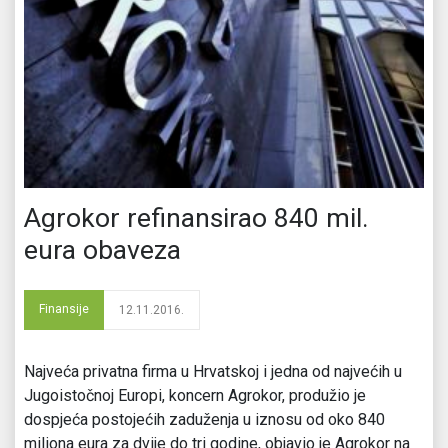
Agrokor refinansirao 840 mil.
eura obaveza
Finansije
12.11.2016.
Najveća privatna firma u Hrvatskoj i jedna od najvećih u
Jugoistočnoj Europi, koncern Agrokor, produžio je
dospjeća postojećih zaduženja u iznosu od oko 840
miliona eura za dvije do tri godine, objavio je Agrokor na