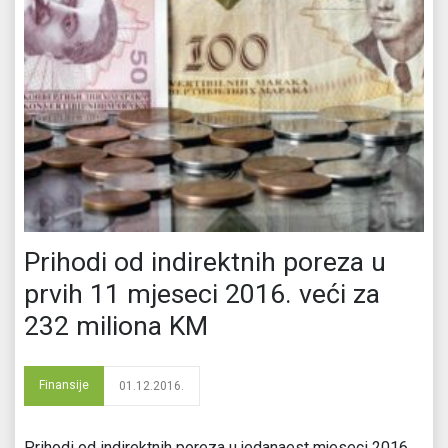
Prihodi od indirektnih poreza u
prvih 11 mjeseci 2016. veći za
232 miliona KM
Finansije
01.12.2016.
Prihodi od indirektnih poreza u jedanaest mjeseci 2016.