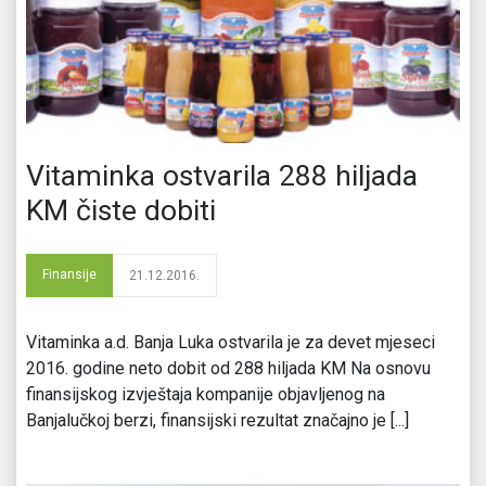
Vitaminka ostvarila 288 hiljada
KM čiste dobiti
Finansije
21.12.2016.
Vitaminka a.d. Banja Luka ostvarila je za devet mjeseci
2016. godine neto dobit od 288 hiljada KM Na osnovu
finansijskog izvještaja kompanije objavljenog na
Banjalučkoj berzi, finansijski rezultat značajno je [...]