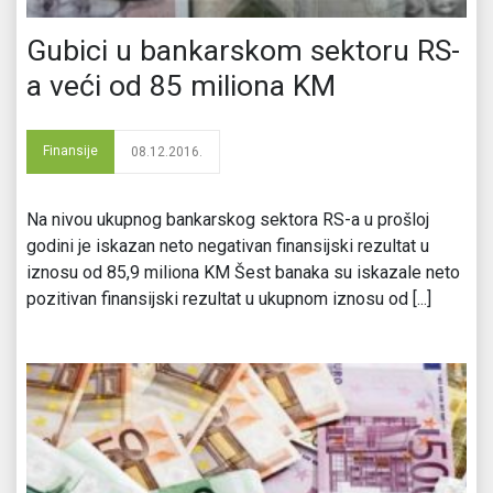
Gubici u bankarskom sektoru RS-
a veći od 85 miliona KM
Finansije
08.12.2016.
Na nivou ukupnog bankarskog sektora RS-a u prošloj
godini je iskazan neto negativan finansijski rezultat u
iznosu od 85,9 miliona KM Šest banaka su iskazale neto
pozitivan finansijski rezultat u ukupnom iznosu od [...]