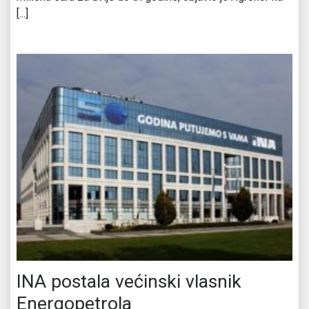
[...]
INA postala većinski vlasnik
Energopetrola