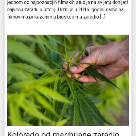
jednom od najpoznatijih filmskih studija na svijetu donijeti
najveću zaradu u istoriji Dizni je u 2016. godini samo na
filmovima prikazanim u bioskopima zaradio [...]
Kolorado od marihuane zaradio