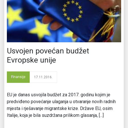
Usvojen povećan budžet
Evropske unije
Finansije
17.11.2016.
EU je danas usvojila budžet za 2017. godinu kojim je
predviđeno povećanje ulaganja u otvaranje novih radnih
mjesta i rješavanje migrantske krize. Države EU, osim
Italije, koja je bila suzdržana prilikom glasanja, [...]