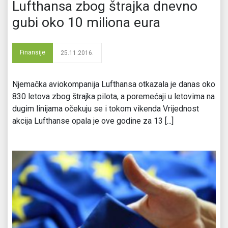
Lufthansa zbog štrajka dnevno
gubi oko 10 miliona eura
Finansije
25.11.2016.
Njemačka aviokompanija Lufthansa otkazala je danas oko
830 letova zbog štrajka pilota, a poremećaji u letovima na
dugim linijama očekuju se i tokom vikenda Vrijednost
akcija Lufthanse opala je ove godine za 13 [...]