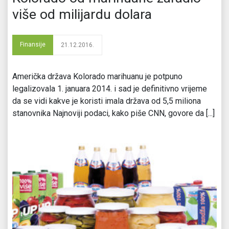
više od milijardu dolara
Finansije
21.12.2016.
Američka država Kolorado marihuanu je potpuno
legalizovala 1. januara 2014. i sad je definitivno vrijeme
da se vidi kakve je koristi imala država od 5,5 miliona
stanovnika Najnoviji podaci, kako piše CNN, govore da [...]