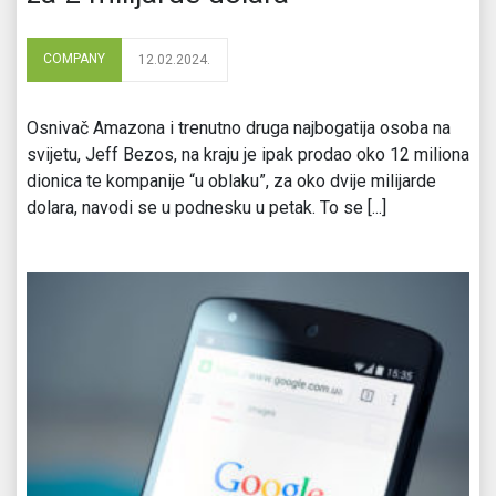
COMPANY
12.02.2024.
Osnivač Amazona i trenutno druga najbogatija osoba na
svijetu, Jeff Bezos, na kraju je ipak prodao oko 12 miliona
dionica te kompanije “u oblaku”, za oko dvije milijarde
dolara, navodi se u podnesku u petak. To se [...]