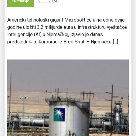
Investicije
26.03.2024.
Američki tehnološki gigant Microsoft će u naredne dvije
godine uložiti 3,2 milijarde eura u infrastrukturu vještačke
inteligencije (AI) u Njemačkoj, izjavio je danas
predsjednik te korporacije Bred Smit. – Njemačke [...]