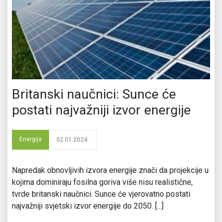
Britanski naučnici: Sunce će
postati najvažniji izvor energije
Energija
02.01.2024.
Napredak obnovljivih izvora energije znači da projekcije u
kojima dominiraju fosilna goriva više nisu realistične,
tvrde britanski naučnici. Sunce će vjerovatno postati
najvažniji svjetski izvor energije do 2050. [...]