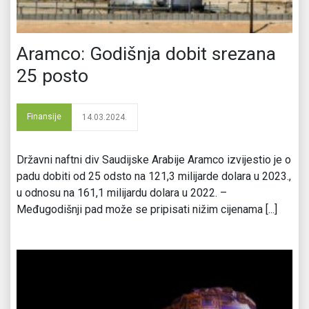
Aramco: Godišnja dobit srezana
25 posto
Finansije
14.03.2024.
Državni naftni div Saudijske Arabije Aramco izvijestio je o
padu dobiti od 25 odsto na 121,3 milijarde dolara u 2023.,
u odnosu na 161,1 milijardu dolara u 2022. –
Međugodišnji pad može se pripisati nižim cijenama [...]