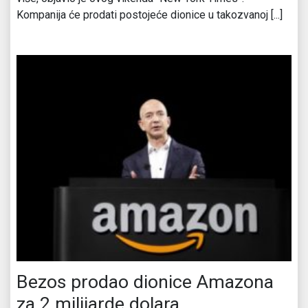
Kompanija će prodati postojeće dionice u takozvanoj [...]
Bezos prodao dionice Amazona
za 2 milijarde dolara