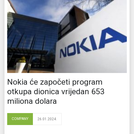
Nokia će započeti program
otkupa dionica vrijedan 653
miliona dolara
COMPANY
26.01.2024.