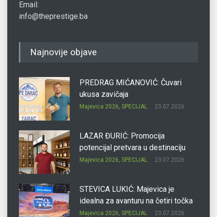
Email:
info@theprestige.ba
Najnovije objave
PREDRAG MIĆANOVIĆ: Čuvari
ukusa zavičaja
Majevica 2026
,
SPECIJAL
23.07.2026.
LAZAR ĐURIĆ: Promocija
potencijal pretvara u destinaciju
Majevica 2026
,
SPECIJAL
23.07.2026.
STEVICA LUKIĆ: Majevica je
idealna za avanturu na četiri točka
Majevica 2026
,
SPECIJAL
23.07.2026.