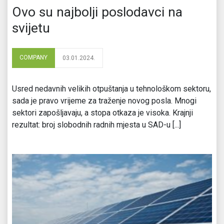
Ovo su najbolji poslodavci na
svijetu
COMPANY
03.01.2024.
Usred nedavnih velikih otpuštanja u tehnološkom sektoru,
sada je pravo vrijeme za traženje novog posla. Mnogi
sektori zapošljavaju, a stopa otkaza je visoka. Krajnji
rezultat: broj slobodnih radnih mjesta u SAD-u [...]