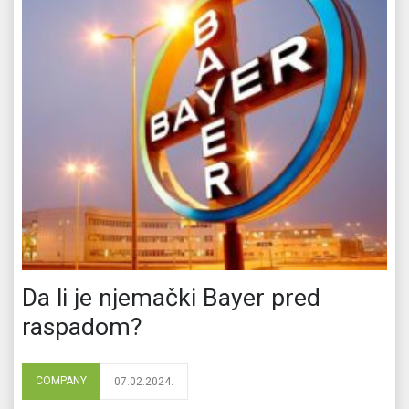
Da li je njemački Bayer pred
raspadom?
COMPANY
07.02.2024.