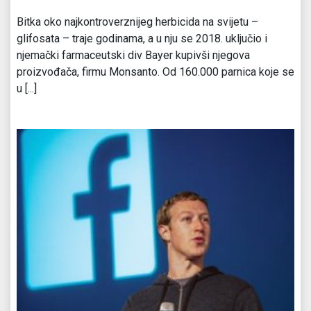
Bitka oko najkontroverznijeg herbicida na svijetu –
glifosata – traje godinama, a u nju se 2018. uključio i
njemački farmaceutski div Bayer kupivši njegova
proizvođača, firmu Monsanto. Od 160.000 parnica koje se
u [...]