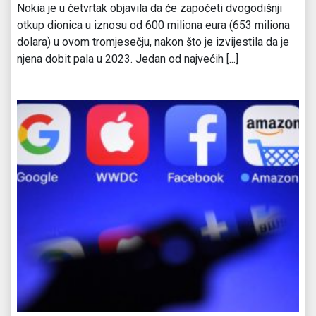
Nokia je u četvrtak objavila da će započeti dvogodišnji
otkup dionica u iznosu od 600 miliona eura (653 miliona
dolara) u ovom tromjesečju, nakon što je izvijestila da je
njena dobit pala u 2023. Jedan od najvećih [...]