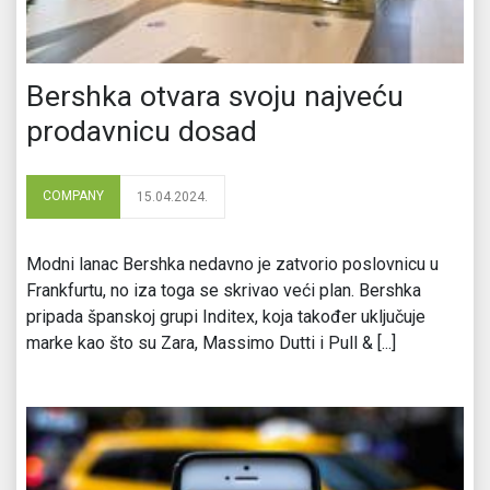
Bershka otvara svoju najveću
prodavnicu dosad
COMPANY
15.04.2024.
Modni lanac Bershka nedavno je zatvorio poslovnicu u
Frankfurtu, no iza toga se skrivao veći plan. Bershka
pripada španskoj grupi Inditex, koja također uključuje
marke kao što su Zara, Massimo Dutti i Pull & [...]