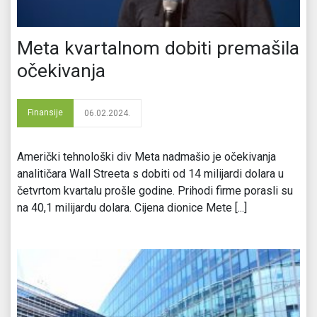
Meta kvartalnom dobiti premašila
očekivanja
Finansije
06.02.2024.
Američki tehnološki div Meta nadmašio je očekivanja
analitičara Wall Streeta s dobiti od 14 milijardi dolara u
četvrtom kvartalu prošle godine. Prihodi firme porasli su
na 40,1 milijardu dolara. Cijena dionice Mete [...]