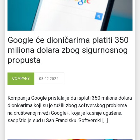
Google će dioničarima platiti 350
miliona dolara zbog sigurnosnog
propusta
COMPANY
08.02.2024.
Kompanija Google pristala je da isplati 350 miliona dolara
dioničarima koji su je tužili zbog softverskog problema
na društvenoj mreži Google+, koja je kasnije ugašena,
saopštio je sud u San Francisku. Softverski [...]