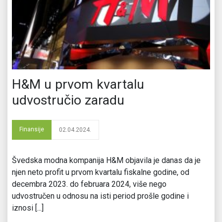
H&M u prvom kvartalu
udvostručio zaradu
Finansije
02.04.2024.
​Švedska modna kompanija H&M objavila je danas da je
njen neto profit u prvom kvartalu fiskalne godine, od
decembra 2023. do februara 2024, više nego
udvostručen u odnosu na isti period prošle godine i
iznosi [...]