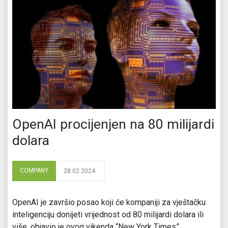
OpenAI procijenjen na 80 milijardi
dolara
COMPANY
28.02.2024.
OpenAI je završio posao koji će kompaniji za vještačku
inteligenciju donijeti vrijednost od 80 milijardi dolara ili
više, objavio je ovog vikenda “New York Times”.