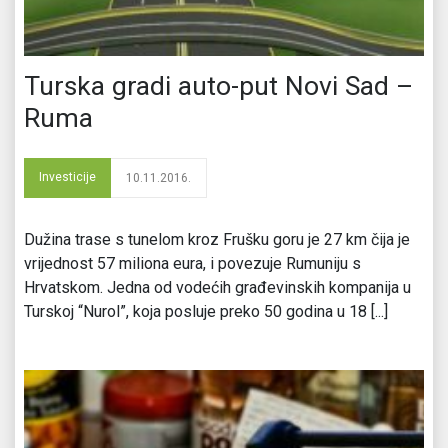
Turska gradi auto-put Novi Sad –
Ruma
Investicije
10.11.2016.
Dužina trase s tunelom kroz Frušku goru je 27 km čija je
vrijednost 57 miliona eura, i povezuje Rumuniju s
Hrvatskom. Jedna od vodećih građevinskih kompanija u
Turskoj “Nurol”, koja posluje preko 50 godina u 18 [...]