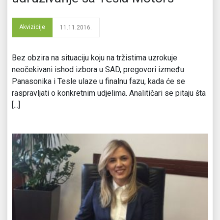
Akvizicije
11.11.2016.
Bez obzira na situaciju koju na tržistima uzrokuje
neočekivani ishod izbora u SAD, pregovori između
Panasonika i Tesle ulaze u finalnu fazu, kada će se
raspravljati o konkretnim udjelima. Analitičari se pitaju šta
[...]