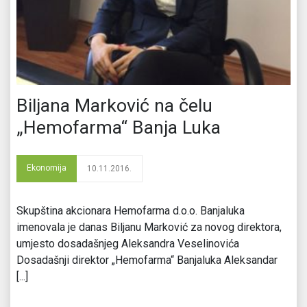
Biljana Marković na čelu
„Hemofarma“ Banja Luka
Ekonomija
10.11.2016.
Skupština akcionara Hemofarma d.o.o. Banjaluka
imenovala je danas Biljanu Marković za novog direktora,
umjesto dosadašnjeg Aleksandra Veselinovića
Dosadašnji direktor „Hemofarma“ Banjaluka Aleksandar
[...]