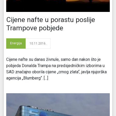
Cijene nafte u porastu poslije
Trampove pobjede
Energija
10.11.2016.
Cijene nafte su danas živnule, samo dan nakon što je
pobjeda Donalda Trampa na predsjedničkim izborima u
SAD značajno oborila cijene „crnog zlata“, javlja njujorška
agencija „Blumberg“. [...]