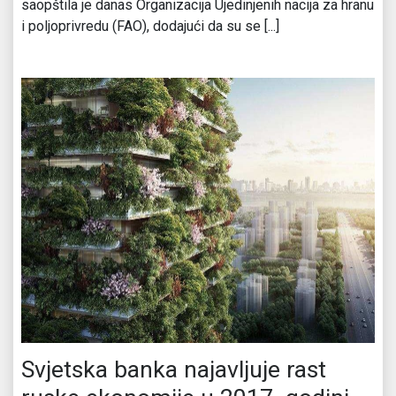
saopštila je danas Organizacija Ujedinjenih nacija za hranu
i poljoprivredu (FAO), dodajući da su se [...]
Svjetska banka najavljuje rast