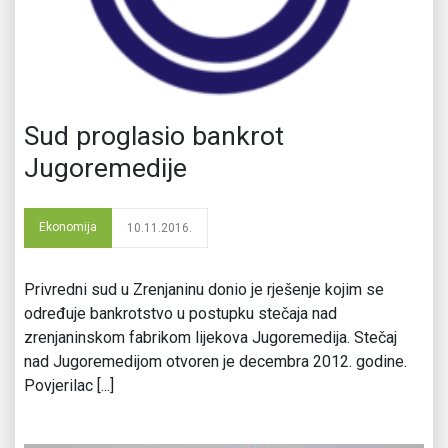
Sud proglasio bankrot
Jugoremedije
Ekonomija
10.11.2016.
Privredni sud u Zrenjaninu donio je rješenje kojim se
određuje bankrotstvo u postupku stečaja nad
zrenjaninskom fabrikom lijekova Jugoremedija. Stečaj
nad Jugoremedijom otvoren je decembra 2012. godine.
Povjerilac [...]