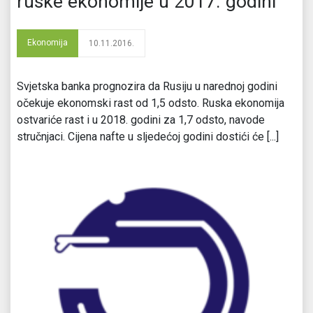
ruske ekonomije u 2017. godini
Ekonomija
10.11.2016.
Svjetska banka prognozira da Rusiju u narednoj godini
očekuje ekonomski rast od 1,5 odsto. Ruska ekonomija
ostvariće rast i u 2018. godini za 1,7 odsto, navode
stručnjaci. Cijena nafte u sljedećoj godini dostići će [...]