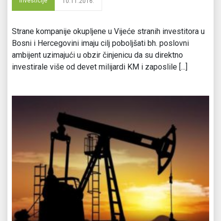
Investicije
10.11.2016.
Strane kompanije okupljene u Vijeće stranih investitora u
Bosni i Hercegovini imaju cilj poboljšati bh. poslovni
ambijent uzimajući u obzir činjenicu da su direktno
investirale više od devet milijardi KM i zaposlile [...]