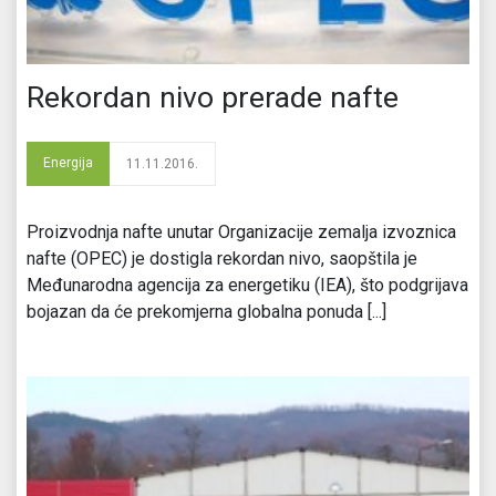
Rekordan nivo prerade nafte
Energija
11.11.2016.
Proizvodnja nafte unutar Organizacije zemalja izvoznica
nafte (OPEC) je dostigla rekordan nivo, saopštila je
Međunarodna agencija za energetiku (IEA), što podgrijava
bojazan da će prekomjerna globalna ponuda [...]