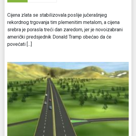
Cijena zlata se stabilizovala poslije jučerašnjeg
rekordnog trgovanja tim plemenitim metalom, a cijena
srebra je porasla treći dan zaredom, jer je novoizabrani
američki predsjednik Donald Tramp obećao da će
povećati [...]