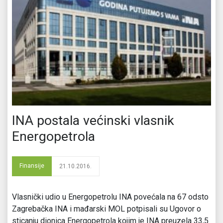
INA postala većinski vlasnik
Energopetrola
Finansije
21.10.2016.
Vlasnički udio u Energopetrolu INA povećala na 67 odsto
Zagrebačka INA i mađarski MOL potpisali su Ugovor o
sticanju dionica Energopetrola kojim je INA preuzela 33,5