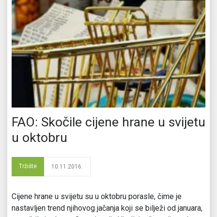
FAO: Skočile cijene hrane u svijetu
u oktobru
Tržište
10.11.2016.
Cijene hrane u svijetu su u oktobru porasle, čime je
nastavljen trend njihovog jačanja koji se bilježi od januara,