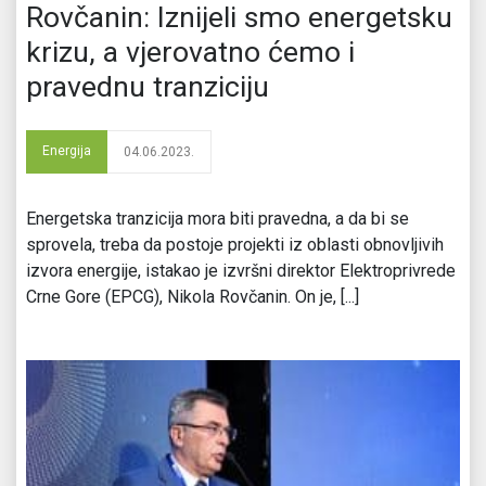
Rovčanin: Iznijeli smo energetsku
krizu, a vjerovatno ćemo i
pravednu tranziciju
Energija
04.06.2023.
Energetska tranzicija mora biti pravedna, a da bi se
sprovela, treba da postoje projekti iz oblasti obnovljivih
izvora energije, istakao je izvršni direktor Elektroprivrede
Crne Gore (EPCG), Nikola Rovčanin. On je, [...]