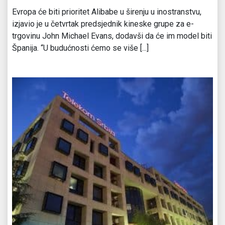
Evropa će biti prioritet Alibabe u širenju u inostranstvu,
izjavio je u četvrtak predsjednik kineske grupe za e-
trgovinu John Michael Evans, dodavši da će im model biti
Španija. “U budućnosti ćemo se više [...]