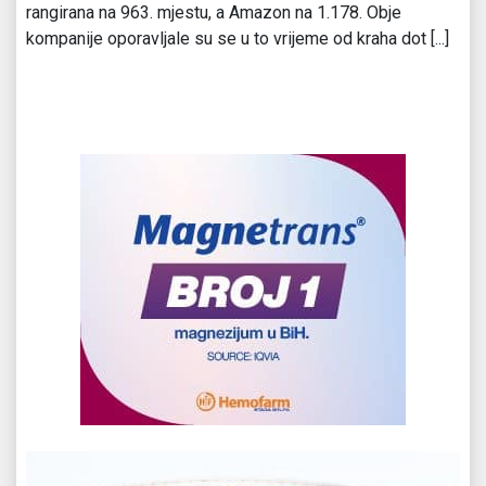
rangirana na 963. mjestu, a Amazon na 1.178. Obje
kompanije oporavljale su se u to vrijeme od kraha dot [...]