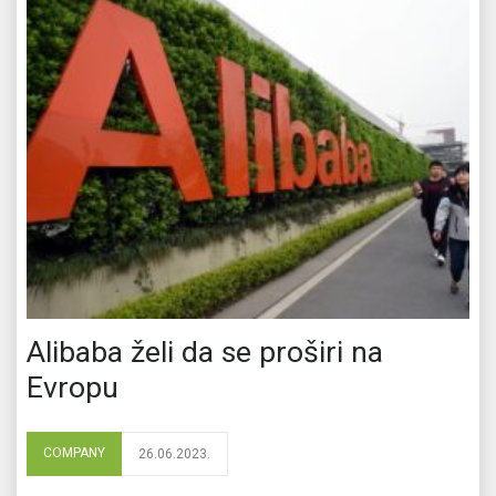
Alibaba želi da se proširi na
Evropu
COMPANY
26.06.2023.