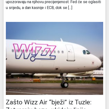
upozoravaju na njihovu precijenjenost. Fed će se oglasiti
u srijedu, a dan kasnije i ECB, dok se [...]
Zašto Wizz Air “bježi” iz Tuzle: