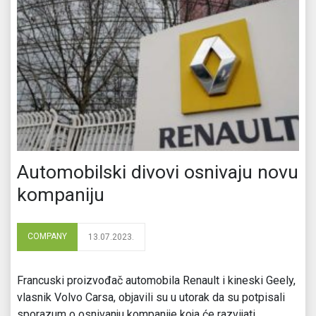
Automobilski divovi osnivaju novu
kompaniju
COMPANY
13.07.2023.
Francuski proizvođač automobila Renault i kineski Geely,
vlasnik Volvo Carsa, objavili su u utorak da su potpisali
sporazum o osnivanju kompanije koja će razvijati