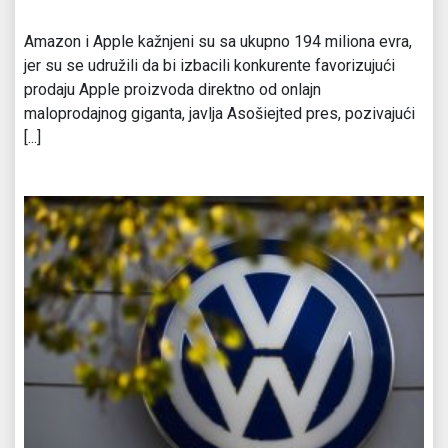
Amazon i Apple kažnjeni su sa ukupno 194 miliona evra,
jer su se udružili da bi izbacili konkurente favorizujući
prodaju Apple proizvoda direktno od onlajn
maloprodajnog giganta, javlja Asošiejted pres, pozivajući
[...]