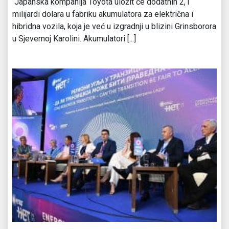
Japanska kompanija Toyota uložit će dodatnih 2,1
milijardi dolara u fabriku akumulatora za električna i
hibridna vozila, koja je već u izgradnji u blizini Grinsborora
u Sjevernoj Karolini. Akumulatori [...]