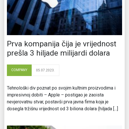
Prva kompanija čija je vrijednost
prešla 3 hiljade milijardi dolara
COMPANY
05.07.2023.
Tehnološki div poznat po svojim kultnim proizvodima i
impresivnoj dobiti – Apple – postigao je zaoista
nevjerovatnu stvar, postavši prva javna firma koja je
dosegla tržišnu vrijednost od 3 biliona dolara (hiljada [...]