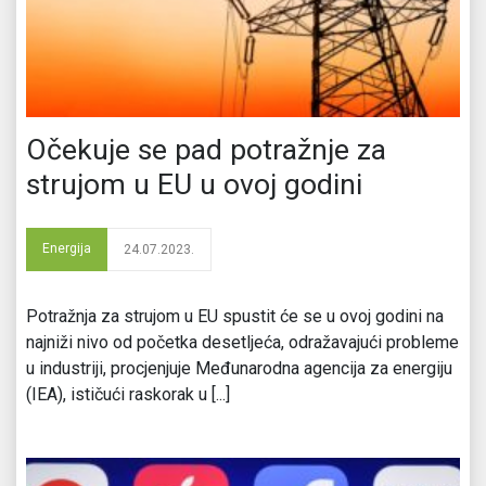
Očekuje se pad potražnje za
strujom u EU u ovoj godini
Energija
24.07.2023.
Potražnja za strujom u EU spustit će se u ovoj godini na
najniži nivo od početka desetljeća, odražavajući probleme
u industriji, procjenjuje Međunarodna agencija za energiju
(IEA), ističući raskorak u [...]