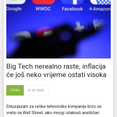
Big Tech nerealno raste, inflacija
će još neko vrijeme ostati visoka
Tržište
27.07.2023.
Entuzijazam za velike tehnološke kompanije brzo se
vratio na Wall Street, iako mnogi istaknuti analitičari