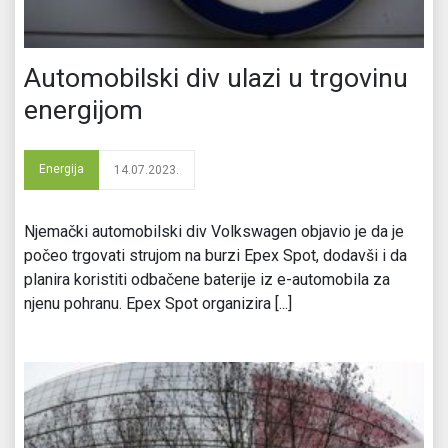
Automobilski div ulazi u trgovinu
energijom
Energija
14.07.2023.
Njemački automobilski div Volkswagen objavio je da je
počeo trgovati strujom na burzi Epex Spot, dodavši i da
planira koristiti odbačene baterije iz e-automobila za
njenu pohranu. Epex Spot organizira [...]