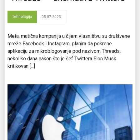
Tehnologija
05.07.2023.
Meta, matična kompanija u čijem vlasništvu su društvene
mreže Facebook i Instagram, planira da pokrene
aplikaciju za mikroblogovanje pod nazivom Threads,
nekoliko dana nakon što je šef Twittera Elon Musk
kritikovan [...]