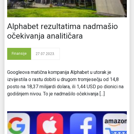
Alphabet rezultatima nadmašio
očekivanja analitičara
Finansije
27.07.2023.
Googleova matična kompanija Alphabet u utorak je
izvijestila o rastu dobiti u drugom tromjesečju od 14,8
posto na 18,37 milijardi dolara, ili 1,44 USD po dionici na
godišnjem nivou. To je nadmašilo očekivanja [...]