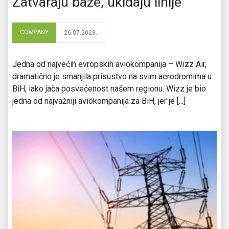
Zatvaraju baze, ukidaju linije
COMPANY
26.07.2023.
Jedna od najvećih evropskih aviokompanija – Wizz Air,
dramatično je smanjila prisustvo na svim aerodromima u
BiH, iako jača posvećenost našem regionu. Wizz je bio
jedna od najvažniji aviokompanija za BiH, jer je [...]