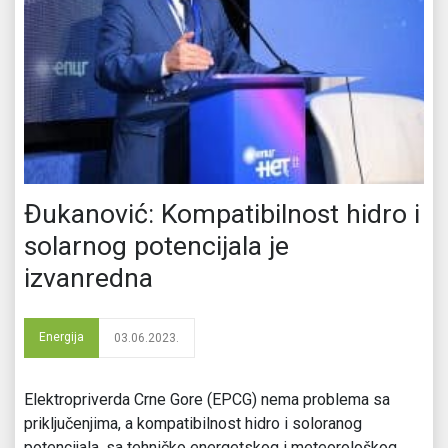
Đukanović: Kompatibilnost hidro i
solarnog potencijala je
izvanredna
Energija
03.06.2023.
Elektropriverda Crne Gore (EPCG) nema problema sa
priključenjima, a kompatibilnost hidro i soloranog
potencijala, sa tehničko energetskog i meteorološkog