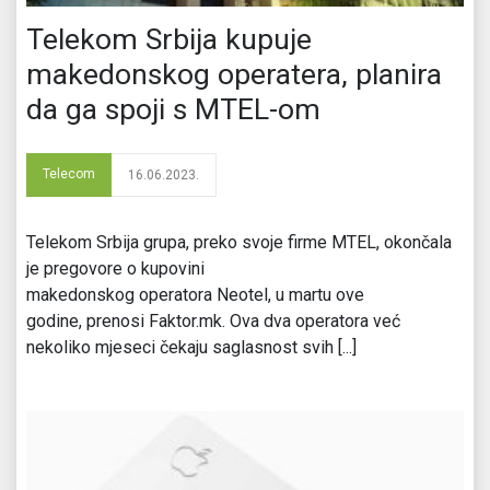
Telekom Srbija kupuje
makedonskog operatera, planira
da ga spoji s MTEL-om
Telecom
16.06.2023.
Telekom Srbija grupa, preko svoje firme MTEL, okončala
je pregovore o kupovini
makedonskog operatora Neotel, u martu ove
godine, prenosi Faktor.mk. Ova dva operatora već
nekoliko mjeseci čekaju saglasnost svih [...]